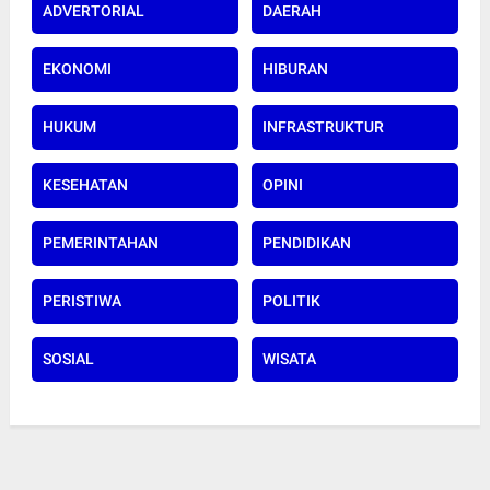
ADVERTORIAL
DAERAH
EKONOMI
HIBURAN
HUKUM
INFRASTRUKTUR
KESEHATAN
OPINI
PEMERINTAHAN
PENDIDIKAN
PERISTIWA
POLITIK
SOSIAL
WISATA