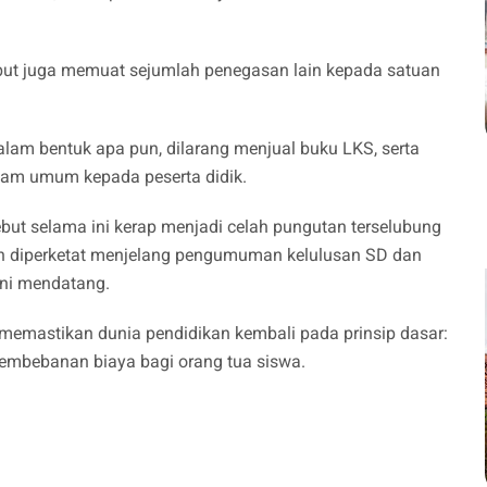
ebut juga memuat sejumlah penegasan lain kepada satuan
lam bentuk apa pun, dilarang menjual buku LKS, serta
gam umum kepada peserta didik.
sebut selama ini kerap menjadi celah pungutan terselubung
kan diperketat menjelang pengumuman kelulusan SD dan
ni mendatang.
 memastikan dunia pendidikan kembali pada prinsip dasar:
pembebanan biaya bagi orang tua siswa.