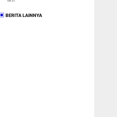
08:31
BERITA LAINNYA