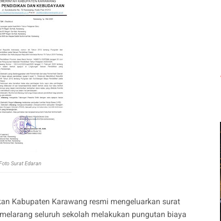
Foto Surat Edaran
kan Kabupaten Karawang resmi mengeluarkan surat
elarang seluruh sekolah melakukan pungutan biaya