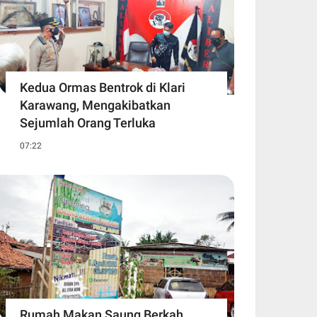
Kedua Ormas Bentrok di Klari
Karawang, Mengakibatkan
Sejumlah Orang Terluka
07:22
Rumah Makan Saung Berkah