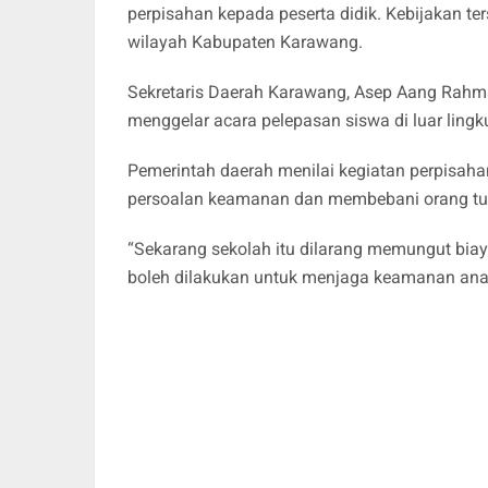
perpisahan kepada peserta didik. Kebijakan te
wilayah Kabupaten Karawang.
Sekretaris Daerah Karawang, Asep Aang Rahma
menggelar acara pelepasan siswa di luar ling
Pemerintah daerah menilai kegiatan perpisaha
persoalan keamanan dan membebani orang tu
“Sekarang sekolah itu dilarang memungut biaya
boleh dilakukan untuk menjaga keamanan anak-