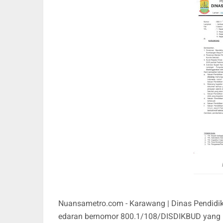
Nuansametro.com - Karawang | Dinas Pendidi
edaran bernomor 800.1/108/DISDIKBUD yang m