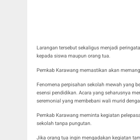
Larangan tersebut sekaligus menjadi peringat
kepada siswa maupun orang tua.
Pemkab Karawang memastikan akan memanggil 
Fenomena perpisahan sekolah mewah yang belak
esensi pendidikan. Acara yang seharusnya me
seremonial yang membebani wali murid dengan
Pemkab Karawang meminta kegiatan pelepasan
sekolah tanpa pungutan.
Jika orang tua ingin mengadakan kegiatan t