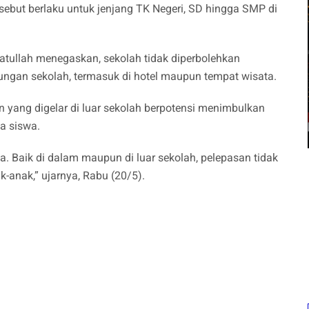
rsebut berlaku untuk jenjang TK Negeri, SD hingga SMP di
tullah menegaskan, sekolah tidak diperbolehkan
kungan sekolah, termasuk di hotel maupun tempat wisata.
n yang digelar di luar sekolah berpotensi menimbulkan
a siswa.
. Baik di dalam maupun di luar sekolah, pelepasan tidak
anak,” ujarnya, Rabu (20/5).