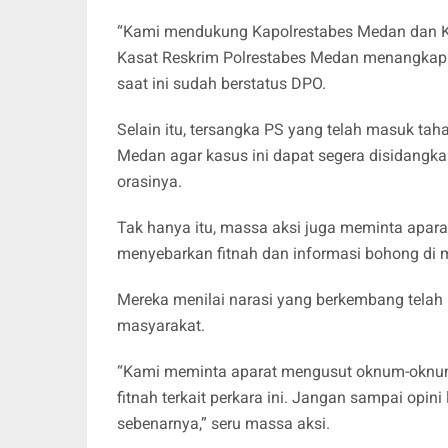
“Kami mendukung Kapolrestabes Medan dan K
Kasat Reskrim Polrestabes Medan menangkap ti
saat ini sudah berstatus DPO.
Selain itu, tersangka PS yang telah masuk ta
Medan agar kasus ini dapat segera disidangk
orasinya.
Tak hanya itu, massa aksi juga meminta apar
menyebarkan fitnah dan informasi bohong di me
Mereka menilai narasi yang berkembang telah
masyarakat.
“Kami meminta aparat mengusut oknum-oknum
fitnah terkait perkara ini. Jangan sampai opin
sebenarnya,” seru massa aksi.