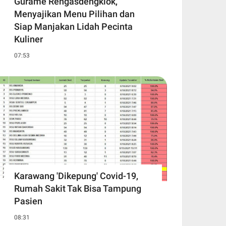
Gurame Rengasdengklok,
Menyajikan Menu Pilihan dan
Siap Manjakan Lidah Pecinta
Kuliner
07:53
Karawang 'Dikepung' Covid-19,
Rumah Sakit Tak Bisa Tampung
Pasien
08:31