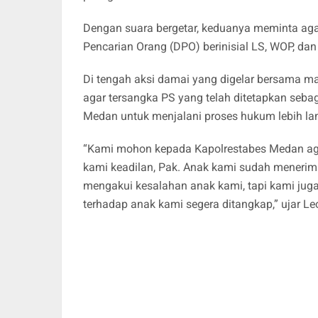
Dengan suara bergetar, keduanya meminta agar
Pencarian Orang (DPO) berinisial LS, WOP, da
Di tengah aksi damai yang digelar bersama m
agar tersangka PS yang telah ditetapkan seba
Medan untuk menjalani proses hukum lebih lan
“Kami mohon kepada Kapolrestabes Medan aga
kami keadilan, Pak. Anak kami sudah menerim
mengakui kesalahan anak kami, tapi kami jug
terhadap anak kami segera ditangkap,” ujar 