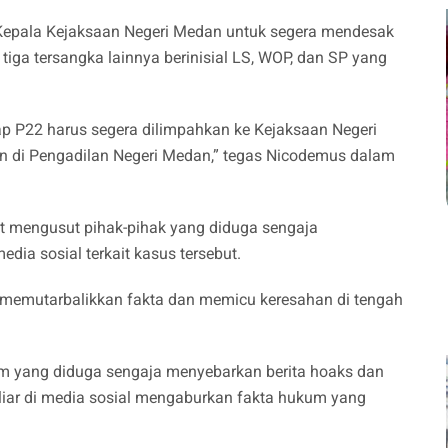
epala Kejaksaan Negeri Medan untuk segera mendesak
ga tersangka lainnya berinisial LS, WOP, dan SP yang
hap P22 harus segera dilimpahkan ke Kejaksaan Negeri
an di Pengadilan Negeri Medan,” tegas Nicodemus dalam
at mengusut pihak-pihak yang diduga sengaja
dia sosial terkait kasus tersebut.
 memutarbalikkan fakta dan memicu keresahan di tengah
 yang diduga sengaja menyebarkan berita hoaks dan
i liar di media sosial mengaburkan fakta hukum yang