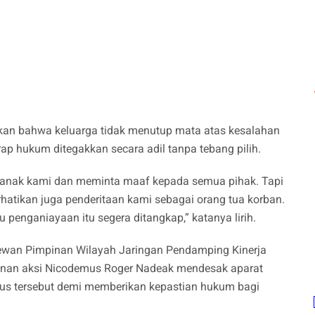
kan bahwa keluarga tidak menutup mata atas kesalahan
ap hukum ditegakkan secara adil tanpa tebang pilih.
 anak kami dan meminta maaf kepada semua pihak. Tapi
atikan juga penderitaan kami sebagai orang tua korban.
penganiayaan itu segera ditangkap,” katanya lirih.
Dewan Pimpinan Wilayah Jaringan Pendamping Kinerja
inan aksi Nicodemus Roger Nadeak mendesak aparat
s tersebut demi memberikan kepastian hukum bagi