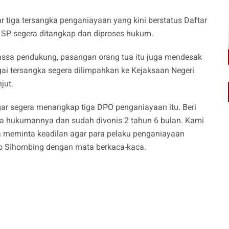
 tiga tersangka penganiayaan yang kini berstatus Daftar
n SP segera ditangkap dan diproses hukum.
assa pendukung, pasangan orang tua itu juga mendesak
gai tersangka segera dilimpahkan ke Kejaksaan Negeri
jut.
r segera menangkap tiga DPO penganiayaan itu. Beri
a hukumannya dan sudah divonis 2 tahun 6 bulan. Kami
a meminta keadilan agar para pelaku penganiayaan
Leo Sihombing dengan mata berkaca-kaca.