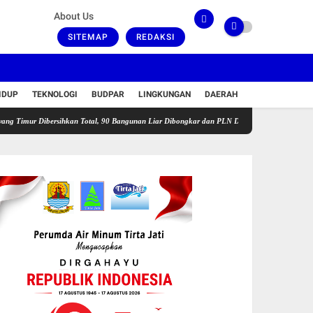
About Us
SITEMAP
REDAKSI
IDUP
TEKNOLOGI
BUDPAR
LINGKUNGAN
DAERAH
Dibersihkan Total, 90 Bangunan Liar Dibongkar dan PLN Diminta Setop Sambungan Listrik