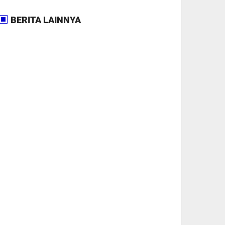
BERITA LAINNYA