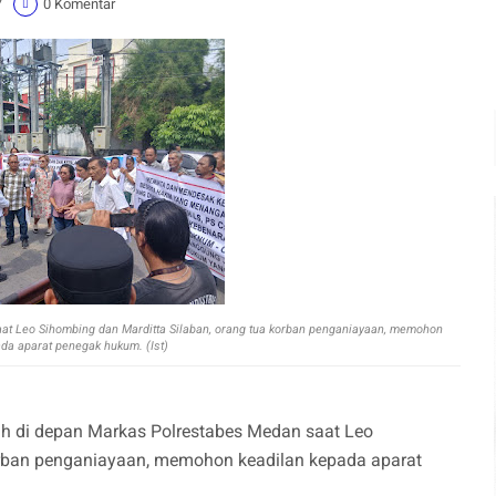
7
0 Komentar
at Leo Sihombing dan Marditta Silaban, orang tua korban penganiayaan, memohon
da aparat penegak hukum. (Ist)
ah di depan Markas Polrestabes Medan saat Leo
orban penganiayaan, memohon keadilan kepada aparat