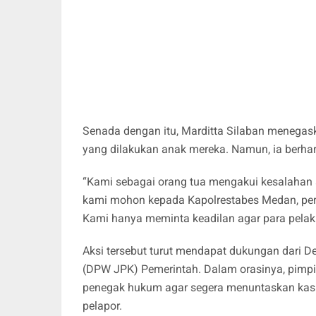
Senada dengan itu, Marditta Silaban menegas
yang dilakukan anak mereka. Namun, ia berhar
“Kami sebagai orang tua mengakui kesalahan
kami mohon kepada Kapolrestabes Medan, perh
Kami hanya meminta keadilan agar para pelaku 
Aksi tersebut turut mendapat dukungan dari 
(DPW JPK) Pemerintah. Dalam orasinya, pimp
penegak hukum agar segera menuntaskan kasu
pelapor.