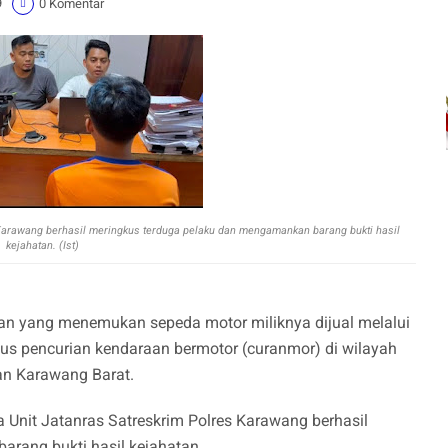
9
0 Komentar
 Karawang berhasil meringkus terduga pelaku dan mengamankan barang bukti hasil
kejahatan. (Ist)
ban yang menemukan sepeda motor miliknya dijual melalui
us pencurian kendaraan bermotor (curanmor) di wilayah
an Karawang Barat.
Unit Jatanras Satreskrim Polres Karawang berhasil
rang bukti hasil kejahatan.