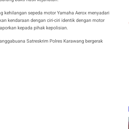
ng kehilangan sepeda motor Yamaha Aerox menyadari
 kendaraan dengan ciri-ciri identik dengan motor
laporkan kepada pihak kepolisian.
 Sanggabuana Satreskrim Polres Karawang bergerak