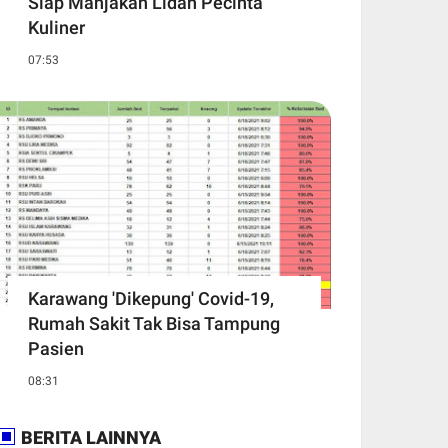
Siap Manjakan Lidah Pecinta
Kuliner
07:53
Karawang 'Dikepung' Covid-19,
Rumah Sakit Tak Bisa Tampung
Pasien
08:31
BERITA LAINNYA