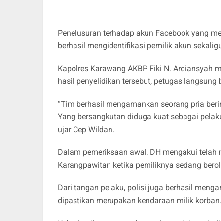
Penelusuran terhadap akun Facebook yang me
berhasil mengidentifikasi pemilik akun sekal
Kapolres Karawang AKBP Fiki N. Ardiansyah m
hasil penyelidikan tersebut, petugas langsun
“Tim berhasil mengamankan seorang pria berin
Yang bersangkutan diduga kuat sebagai pelak
ujar Cep Wildan.
Dalam pemeriksaan awal, DH mengakui telah me
Karangpawitan ketika pemiliknya sedang bero
Dari tangan pelaku, polisi juga berhasil men
dipastikan merupakan kendaraan milik korban