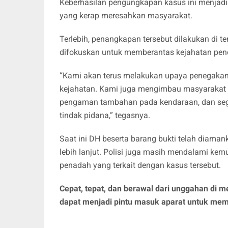
Keberhasilan pengungkapan kasus ini menjadi
yang kerap meresahkan masyarakat.
Terlebih, penangkapan tersebut dilakukan di
difokuskan untuk memberantas kejahatan penc
“Kami akan terus melakukan upaya penegakan
kejahatan. Kami juga mengimbau masyarakat
pengaman tambahan pada kendaraan, dan sege
tindak pidana,” tegasnya.
Saat ini DH beserta barang bukti telah diama
lebih lanjut. Polisi juga masih mendalami kem
penadah yang terkait dengan kasus tersebut.
Cepat, tepat, dan berawal dari unggahan di med
dapat menjadi pintu masuk aparat untuk mem