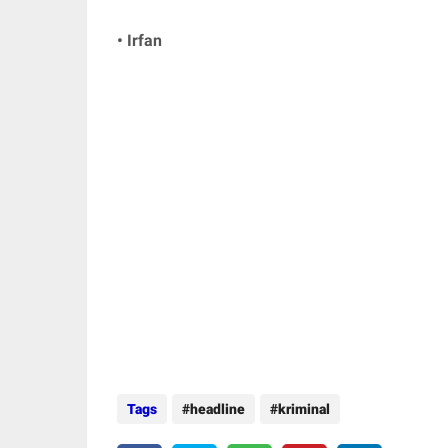
• Irfan
Tags
headline
kriminal