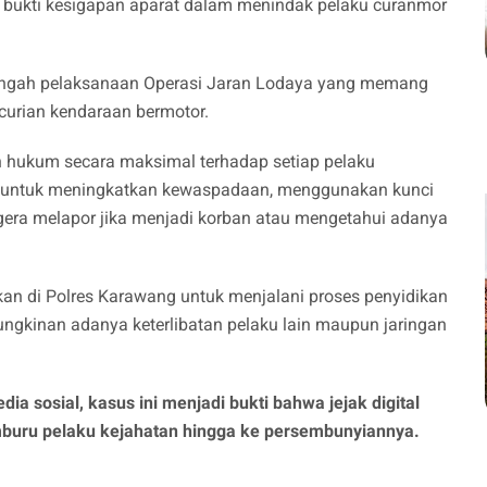
 bukti kesigapan aparat dalam menindak pelaku curanmor
 tengah pelaksanaan Operasi Jaran Lodaya yang memang
urian kendaraan bermotor.
 hukum secara maksimal terhadap setiap pelaku
 untuk meningkatkan kewaspadaan, menggunakan kunci
ra melapor jika menjadi korban atau mengetahui adanya
nkan di Polres Karawang untuk menjalani proses penyidikan
ungkinan adanya keterlibatan pelaku lain maupun jaringan
ia sosial, kasus ini menjadi bukti bahwa jejak digital
buru pelaku kejahatan hingga ke persembunyiannya.