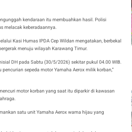
ngunggah kendaraan itu membuahkan hasil. Polisi
igus melacak keberadaannya.
elalui Kasi Humas IPDA Cep Wildan mengatakan, berbekal
g bergerak menuju wilayah Karawang Timur.
isial DH pada Sabtu (30/5/2026) sekitar pukul 04.00 WIB.
u pencurian sepeda motor Yamaha Aerox milik korban,”
ncuri motor korban yang saat itu diparkir di kawasan
lahraga.
gamankan satu unit Yamaha Aerox warna hijau yang
.