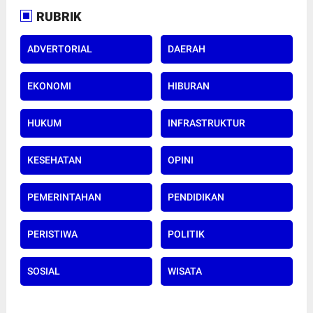
RUBRIK
ADVERTORIAL
DAERAH
EKONOMI
HIBURAN
HUKUM
INFRASTRUKTUR
KESEHATAN
OPINI
PEMERINTAHAN
PENDIDIKAN
PERISTIWA
POLITIK
SOSIAL
WISATA