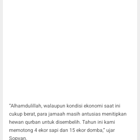
“Alhamdulillah, walaupun kondisi ekonomi saat ini
cukup berat, para jamaah masih antusias menitipkan
hewan qurban untuk disembelih. Tahun ini kami
memotong 4 ekor sapi dan 15 ekor domba,” ujar
Sopyan.