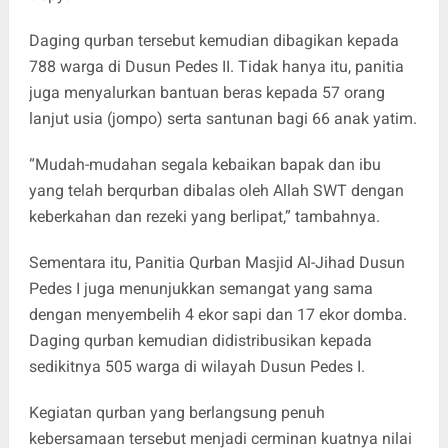
Daging qurban tersebut kemudian dibagikan kepada
788 warga di Dusun Pedes II. Tidak hanya itu, panitia
juga menyalurkan bantuan beras kepada 57 orang
lanjut usia (jompo) serta santunan bagi 66 anak yatim.
“Mudah-mudahan segala kebaikan bapak dan ibu
yang telah berqurban dibalas oleh Allah SWT dengan
keberkahan dan rezeki yang berlipat,” tambahnya.
Sementara itu, Panitia Qurban Masjid Al-Jihad Dusun
Pedes I juga menunjukkan semangat yang sama
dengan menyembelih 4 ekor sapi dan 17 ekor domba.
Daging qurban kemudian didistribusikan kepada
sedikitnya 505 warga di wilayah Dusun Pedes I.
Kegiatan qurban yang berlangsung penuh
kebersamaan tersebut menjadi cerminan kuatnya nilai