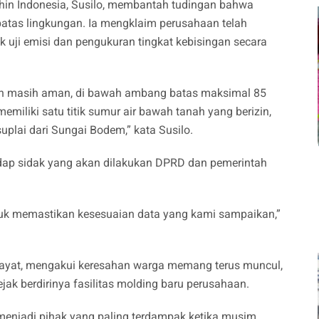
shin Indonesia, Susilo, membantah tudingan bahwa
batas lingkungan. Ia mengklaim perusahaan telah
 uji emisi dan pengukuran tingkat kebisingan secara
ngan masih aman, di bawah ambang batas maksimal 85
miliki satu titik sumur air bawah tanah yang berizin,
plai dari Sungai Bodem,” kata Susilo.
dap sidak yang akan dilakukan DPRD dan pemerintah
tuk memastikan kesesuaian data yang kami sampaikan,”
dayat, mengakui keresahan warga memang terus muncul,
jak berdirinya fasilitas molding baru perusahaan.
 menjadi pihak yang paling terdampak ketika musim