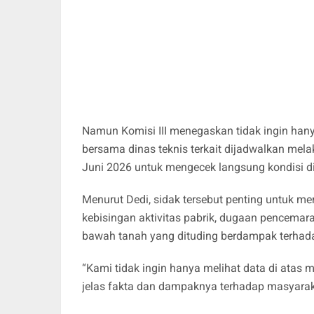
Namun Komisi III menegaskan tidak ingin han
bersama dinas teknis terkait dijadwalkan mela
Juni 2026 untuk mengecek langsung kondisi d
Menurut Dedi, sidak tersebut penting untuk me
kebisingan aktivitas pabrik, dugaan pencemar
bawah tanah yang dituding berdampak terhad
“Kami tidak ingin hanya melihat data di atas 
jelas fakta dan dampaknya terhadap masyaraka