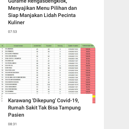
Gurame Rengasdengklok,
Menyajikan Menu Pilihan dan
Siap Manjakan Lidah Pecinta
Kuliner
07:53
Karawang 'Dikepung' Covid-19,
Rumah Sakit Tak Bisa Tampung
Pasien
08:31