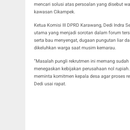
mencari solusi atas persoalan yang disebut wa
kawasan Cikampek.
Ketua Komisi III DPRD Karawang, Dedi Indra 
utama yang menjadi sorotan dalam forum terseb
serta bau menyengat, dugaan pungutan liar dal
dikeluhkan warga saat musim kemarau.
“Masalah pungli rekrutmen ini memang sudah
menegaskan kebijakan perusahaan nol rupiah.
meminta komitmen kepala desa agar proses rekr
Dedi usai rapat.