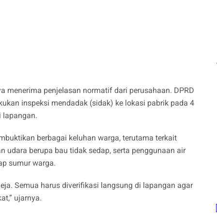
ya menerima penjelasan normatif dari perusahaan. DPRD
kukan inspeksi mendadak (sidak) ke lokasi pabrik pada 4
i lapangan.
mbuktikan berbagai keluhan warga, terutama terkait
an udara berupa bau tidak sedap, serta penggunaan air
ap sumur warga.
meja. Semua harus diverifikasi langsung di lapangan agar
t,” ujarnya.