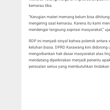
kemarau tiba.
“Kerugian materi memang belum bisa dihitung p
mengering saat kemarau. Karena itu kami me
mendengar langsung aspirasi masyarakat,” uja
RDP ini menjadi sinyal bahwa polemik antara 
keluhan biasa. DPRD Karawang kini didorong un
mengorbankan hak dasar masyarakat atas lingk
mendatang diperkirakan menjadi penentu apa
persoalan serius yang membutuhkan tindakan 