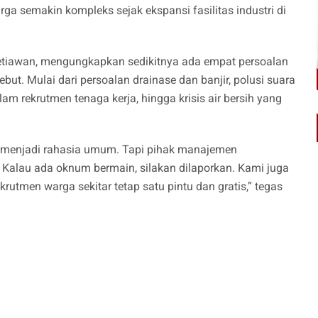
rga semakin kompleks sejak ekspansi fasilitas industri di
Setiawan, mengungkapkan sedikitnya ada empat persoalan
ut. Mulai dari persoalan drainase dan banjir, polusi suara
am rekrutmen tenaga kerja, hingga krisis air bersih yang
 menjadi rahasia umum. Tapi pihak manajemen
 Kalau ada oknum bermain, silakan dilaporkan. Kami juga
utmen warga sekitar tetap satu pintu dan gratis,” tegas