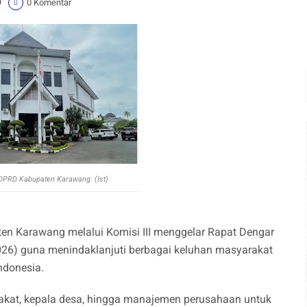
9
0 Komentar
 DPRD Kabupaten Karawang. (Ist)
n Karawang melalui Komisi III menggelar Rapat Dengar
026) guna menindaklanjuti berbagai keluhan masyarakat
ndonesia.
kat, kepala desa, hingga manajemen perusahaan untuk