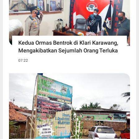
Kedua Ormas Bentrok di Klari Karawang,
Mengakibatkan Sejumlah Orang Terluka
07:22