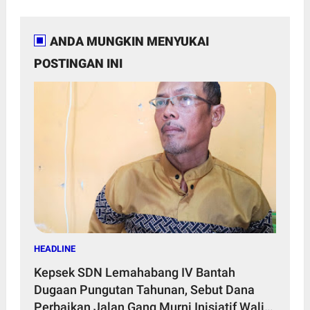
ANDA MUNGKIN MENYUKAI
POSTINGAN INI
HEADLINE
Kepsek SDN Lemahabang IV Bantah
Dugaan Pungutan Tahunan, Sebut Dana
Perbaikan Jalan Gang Murni Inisiatif Wali