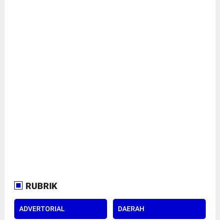
RUBRIK
ADVERTORIAL
DAERAH