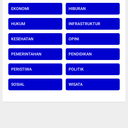
EKONOMI
HIBURAN
HUKUM
INFRASTRUKTUR
KESEHATAN
OPINI
PEMERINTAHAN
PENDIDIKAN
PERISTIWA
POLITIK
SOSIAL
WISATA