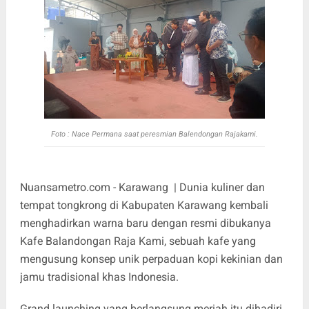
Foto : Nace Permana saat peresmian Balendongan Rajakami.
Nuansametro.com - Karawang | Dunia kuliner dan
tempat tongkrong di Kabupaten Karawang kembali
menghadirkan warna baru dengan resmi dibukanya
Kafe Balandongan Raja Kami, sebuah kafe yang
mengusung konsep unik perpaduan kopi kekinian dan
jamu tradisional khas Indonesia.
Grand launching yang berlangsung meriah itu dihadiri