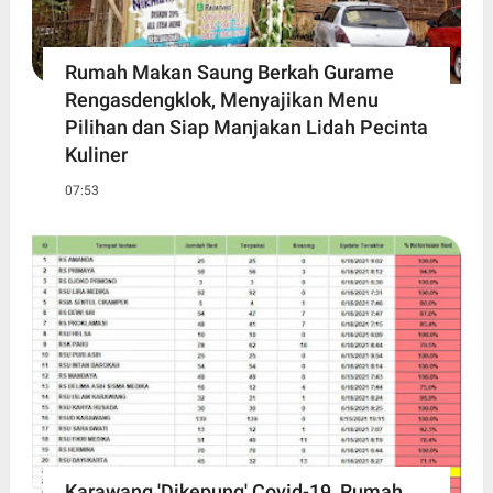
Rumah Makan Saung Berkah Gurame
Rengasdengklok, Menyajikan Menu
Pilihan dan Siap Manjakan Lidah Pecinta
Kuliner
07:53
Karawang 'Dikepung' Covid-19, Rumah