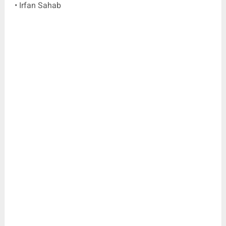
• Irfan Sahab