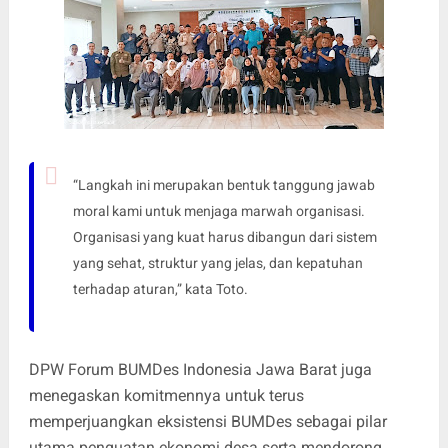
“Langkah ini merupakan bentuk tanggung jawab
moral kami untuk menjaga marwah organisasi.
Organisasi yang kuat harus dibangun dari sistem
yang sehat, struktur yang jelas, dan kepatuhan
terhadap aturan,” kata Toto.
DPW Forum BUMDes Indonesia Jawa Barat juga
menegaskan komitmennya untuk terus
memperjuangkan eksistensi BUMDes sebagai pilar
utama penguatan ekonomi desa serta mendorong