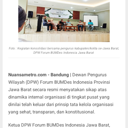
Foto : Kegiatan
konsolidasi bersama pengurus kabupaten/ko6ta se-Jawa Barat,
DPW Forum BUMDes Indonesia Jawa Barat
Nuansametro.com - Bandung |
Dewan Pengurus
Wilayah (DPW) Forum BUMDes Indonesia Provinsi
Jawa Barat secara resmi menyatakan sikap atas
dinamika internal organisasi di tingkat pusat yang
dinilai telah keluar dari prinsip tata kelola organisasi
yang sehat, transparan, dan konstitusional.
Ketua DPW Forum BUMDes Indonesia Jawa Barat,