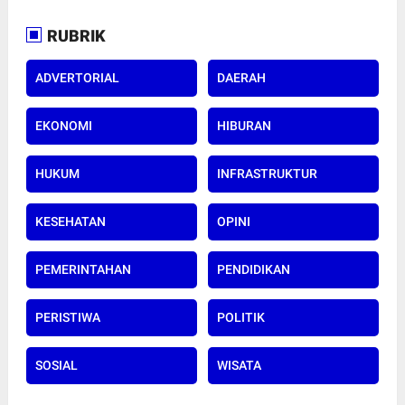
RUBRIK
ADVERTORIAL
DAERAH
EKONOMI
HIBURAN
HUKUM
INFRASTRUKTUR
KESEHATAN
OPINI
PEMERINTAHAN
PENDIDIKAN
PERISTIWA
POLITIK
SOSIAL
WISATA