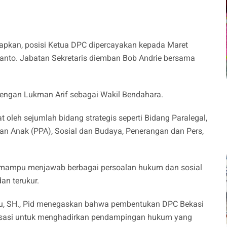
apkan, posisi Ketua DPC dipercayakan kepada Maret
ryanto. Jabatan Sekretaris diemban Bob Andrie bersama
dengan Lukman Arif sebagai Wakil Bendahara.
at oleh sejumlah bidang strategis seperti Bidang Paralegal,
an Anak (PPA), Sosial dan Budaya, Penerangan dan Pers,
n mampu menjawab berbagai persoalan hukum dan sosial
an terukur.
, SH., Pid menegaskan bahwa pembentukan DPC Bekasi
isasi untuk menghadirkan pendampingan hukum yang