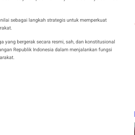
ilai sebagai langkah strategis untuk memperkuat
rakat.
a yang bergerak secara resmi, sah, dan konstitusional
dangan Republik Indonesia dalam menjalankan fungsi
rakat.