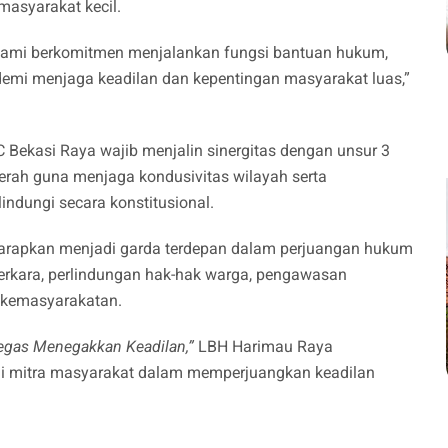
masyarakat kecil.
Kami berkomitmen menjalankan fungsi bantuan hukum,
 demi menjaga keadilan dan kepentingan masyarakat luas,”
Bekasi Raya wajib menjalin sinergitas dengan unsur 3
Daerah guna menjaga kondusivitas wilayah serta
indungi secara konstitusional.
arapkan menjadi garda terdepan dalam perjuangan hukum
rkara, perlindungan hak-hak warga, pengawasan
l kemasyarakatan.
egas Menegakkan Keadilan,”
LBH Harimau Raya
i mitra masyarakat dalam memperjuangkan keadilan