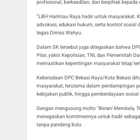
profesional, berkeadilan, dan berpihak kepada 
“LBH Harimau Raya hadir untuk masyarakat. 
advokasi, edukasi hukum, serta kontrol sosial
tegas Dimas Wahyu.
Dalam SK tersebut juga ditegaskan bahwa DPC 
Pilar, yakni Kepolisian, TNI, dan Pemerintah 
memastikan kepentingan masyarakat tetap terl
Keberadaan DPC Bekasi Raya/Kota Bekasi dih
masyarakat, terutama dalam pendampingan pe
kebijakan publik, hingga pemberdayaan sosia
Dengan mengusung motto
“Berani Membela, T
menegaskan komitmennya untuk hadir sebaga
tanpa pandang bulu.