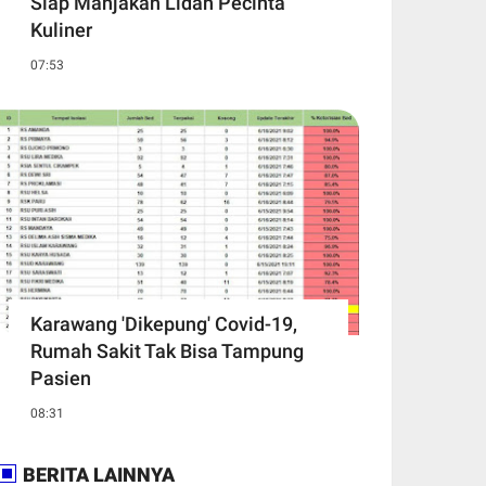
Siap Manjakan Lidah Pecinta
Kuliner
07:53
Karawang 'Dikepung' Covid-19,
Rumah Sakit Tak Bisa Tampung
Pasien
08:31
BERITA LAINNYA