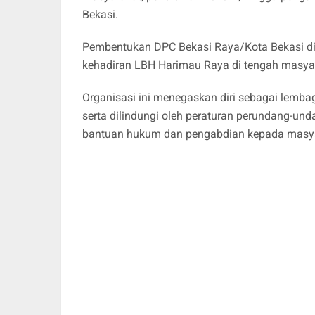
Bekasi.
Pembentukan DPC Bekasi Raya/Kota Bekasi din
kehadiran LBH Harimau Raya di tengah masya
Organisasi ini menegaskan diri sebagai lembag
serta dilindungi oleh peraturan perundang-un
bantuan hukum dan pengabdian kepada masya