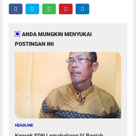
ANDA MUNGKIN MENYUKAI
POSTINGAN INI
HEADLINE
Kepsek SDN Lemahabang IV Bantah