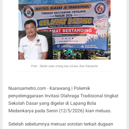
Foto :
Salah satu orang tua siswa, Aan Karyanto
Nuansametro.com - Karawang | Polemik
penyelenggaraan Invitasi Olahraga Tradisional tingkat
Sekolah Dasar yang digelar di Lapang Bola
Medankarya pada Senin (12/5/2026) kian meluas.
Setelah sebelumnya menuai sorotan terkait dugaan