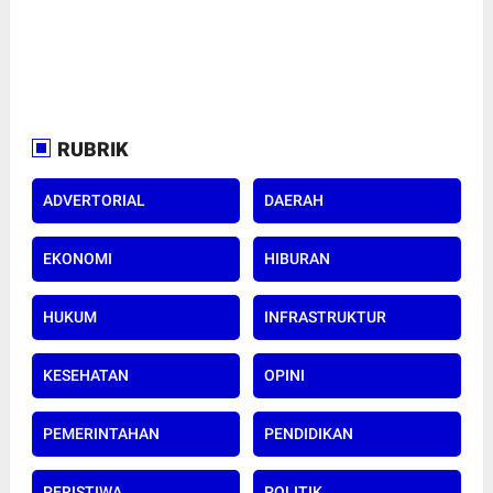
RUBRIK
ADVERTORIAL
DAERAH
EKONOMI
HIBURAN
HUKUM
INFRASTRUKTUR
KESEHATAN
OPINI
PEMERINTAHAN
PENDIDIKAN
PERISTIWA
POLITIK