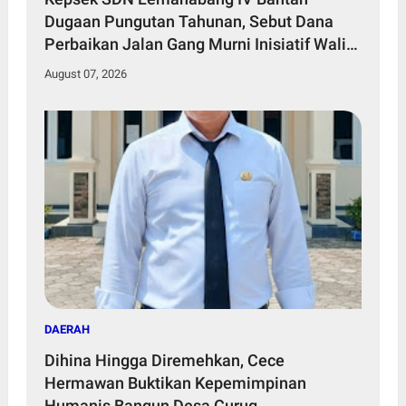
Dugaan Pungutan Tahunan, Sebut Dana
Perbaikan Jalan Gang Murni Inisiatif Wali
Murid
August 07, 2026
DAERAH
Dihina Hingga Diremehkan, Cece
Hermawan Buktikan Kepemimpinan
Humanis Bangun Desa Curug