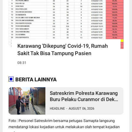
Karawang 'Dikepung' Covid-19, Rumah
Sakit Tak Bisa Tampung Pasien
08:31
BERITA LAINNYA
Satreskrim Polresta Karawang
Buru Pelaku Curanmor di Dekat
SDN Palumbonsari I, Korban
HEADLINE
-
AUGUST 06, 2026
Rugi Rp19 Juta
Foto : Personel Satreskrim bersama petugas Samapta langsung
mendatangi lokasi kejadian untuk melakukan olah tempat kejadian