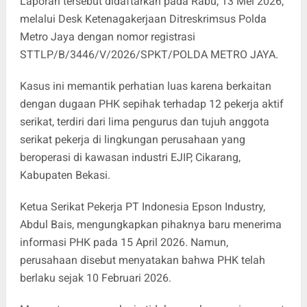
Laporan tersebut didaftarkan pada Rabu, 13 Mei 2026,
melalui Desk Ketenagakerjaan Ditreskrimsus Polda
Metro Jaya dengan nomor registrasi
STTLP/B/3446/V/2026/SPKT/POLDA METRO JAYA.
Kasus ini memantik perhatian luas karena berkaitan
dengan dugaan PHK sepihak terhadap 12 pekerja aktif
serikat, terdiri dari lima pengurus dan tujuh anggota
serikat pekerja di lingkungan perusahaan yang
beroperasi di kawasan industri EJIP, Cikarang,
Kabupaten Bekasi.
Ketua Serikat Pekerja PT Indonesia Epson Industry,
Abdul Bais, mengungkapkan pihaknya baru menerima
informasi PHK pada 15 April 2026. Namun,
perusahaan disebut menyatakan bahwa PHK telah
berlaku sejak 10 Februari 2026.