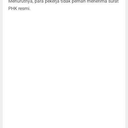
Menurutnya, para pekerja tidak pernah menerima surat
PHK resmi.