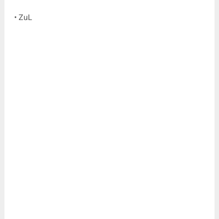
• ZuL