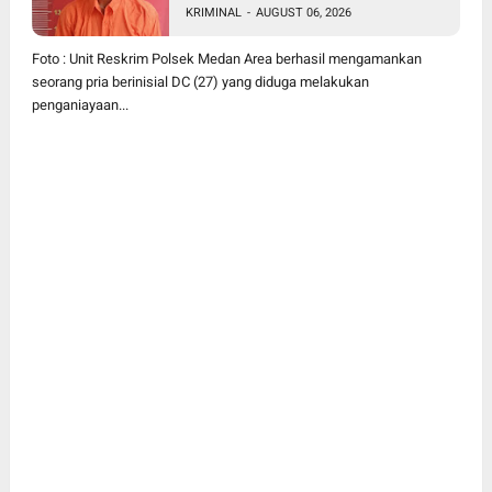
Wanita di Depan SPBU Jalan
KRIMINAL
-
AUGUST 06, 2026
Denai, Korban Alami Luka
Memar
Foto : Unit Reskrim Polsek Medan Area berhasil mengamankan
seorang pria berinisial DC (27) yang diduga melakukan
penganiayaan...