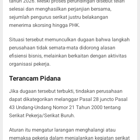
tahun 2026. Meski proses perundingan disebut telah
selesai dan menghasilkan perjanjian bersama,
sejumlah pengurus serikat justru belakangan
menerima skorsing hingga PHK.
Situasi tersebut memunculkan dugaan bahwa langkah
perusahaan tidak semata-mata didorong alasan
efisiensi bisnis, melainkan berkaitan dengan aktivitas
organisasi pekerja.
Terancam Pidana
Jika dugaan tersebut terbukti, tindakan perusahaan
dapat dikategorikan melanggar Pasal 28 juncto Pasal
43 Undang-Undang Nomor 21 Tahun 2000 tentang
Serikat Pekerja/Serikat Buruh.
Aturan itu mengatur larangan menghalangi atau
memaksa pekerja dalam menjalankan kegiatan serikat