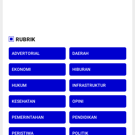
RUBRIK
ADVERTORIAL
DAERAH
EKONOMI
HIBURAN
HUKUM
INFRASTRUKTUR
KESEHATAN
OPINI
PEMERINTAHAN
PENDIDIKAN
PERISTIWA
POLITIK