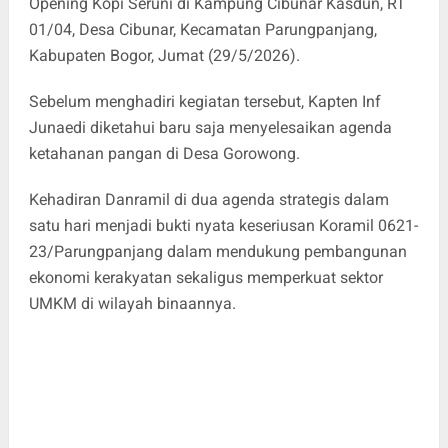
Opening Kopi Seruni di Kampung Cibunar Kasdun, RT
01/04, Desa Cibunar, Kecamatan Parungpanjang,
Kabupaten Bogor, Jumat (29/5/2026).
Sebelum menghadiri kegiatan tersebut, Kapten Inf
Junaedi diketahui baru saja menyelesaikan agenda
ketahanan pangan di Desa Gorowong.
Kehadiran Danramil di dua agenda strategis dalam
satu hari menjadi bukti nyata keseriusan Koramil 0621-
23/Parungpanjang dalam mendukung pembangunan
ekonomi kerakyatan sekaligus memperkuat sektor
UMKM di wilayah binaannya.