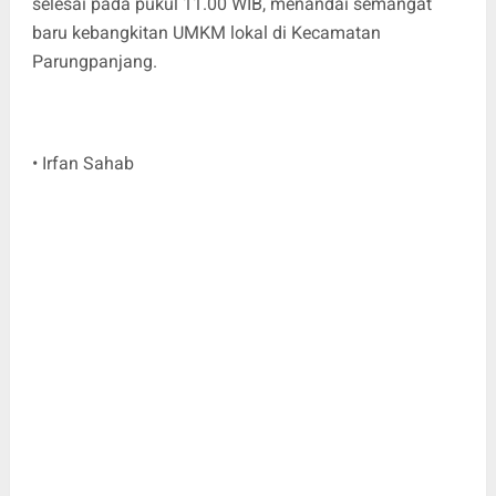
selesai pada pukul 11.00 WIB, menandai semangat
baru kebangkitan UMKM lokal di Kecamatan
Parungpanjang.
• Irfan Sahab