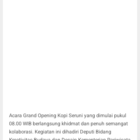
Acara Grand Opening Kopi Seruni yang dimulai pukul
08.00 WIB berlangsung khidmat dan penuh semangat
kolaborasi. Kegiatan ini dihadiri Deputi Bidang
Kreativitas Budaya dan Desain Kementerian Pariwisata