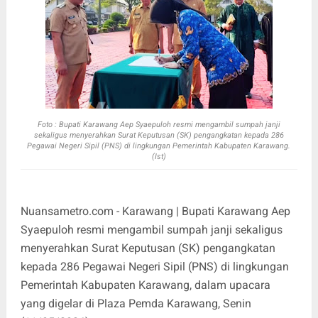
Foto :
Bupati Karawang Aep Syaepuloh resmi mengambil sumpah janji
sekaligus menyerahkan Surat Keputusan (SK) pengangkatan kepada 286
Pegawai Negeri Sipil (PNS) di lingkungan Pemerintah Kabupaten Karawang.
(Ist)
Nuansametro.com - Karawang | Bupati Karawang Aep
Syaepuloh resmi mengambil sumpah janji sekaligus
menyerahkan Surat Keputusan (SK) pengangkatan
kepada 286 Pegawai Negeri Sipil (PNS) di lingkungan
Pemerintah Kabupaten Karawang, dalam upacara
yang digelar di Plaza Pemda Karawang, Senin