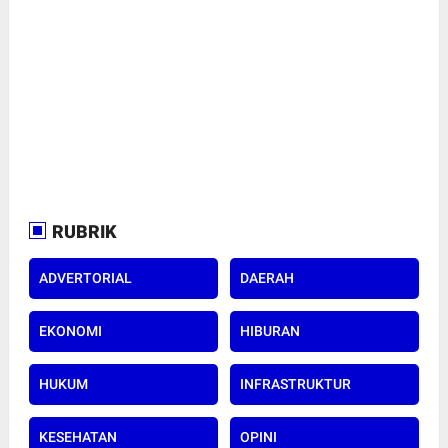
RUBRIK
ADVERTORIAL
DAERAH
EKONOMI
HIBURAN
HUKUM
INFRASTRUKTUR
KESEHATAN
OPINI