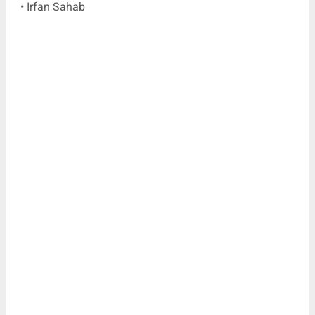
• Irfan Sahab