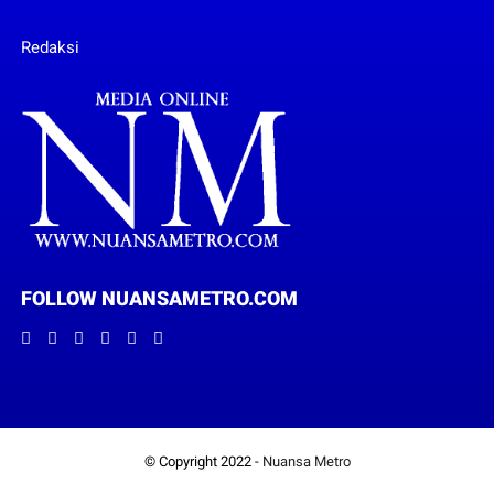
Redaksi
FOLLOW NUANSAMETRO.COM
© Copyright 2022 -
Nuansa Metro