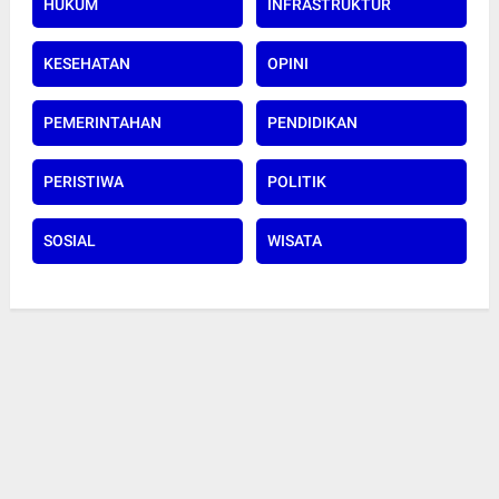
HUKUM
INFRASTRUKTUR
KESEHATAN
OPINI
PEMERINTAHAN
PENDIDIKAN
PERISTIWA
POLITIK
SOSIAL
WISATA