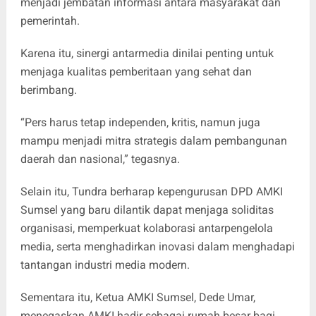
menjadi jembatan informasi antara masyarakat dan
pemerintah.
Karena itu, sinergi antarmedia dinilai penting untuk
menjaga kualitas pemberitaan yang sehat dan
berimbang.
“Pers harus tetap independen, kritis, namun juga
mampu menjadi mitra strategis dalam pembangunan
daerah dan nasional,” tegasnya.
Selain itu, Tundra berharap kepengurusan DPD AMKI
Sumsel yang baru dilantik dapat menjaga soliditas
organisasi, memperkuat kolaborasi antarpengelola
media, serta menghadirkan inovasi dalam menghadapi
tantangan industri media modern.
Sementara itu, Ketua AMKI Sumsel, Dede Umar,
menegaskan AMKI hadir sebagai rumah besar bagi