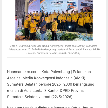
Foto :
Pelantikan Asosiasi Media Konvergensi Indonesia (AMKI) Sumatera
Selatan periode 2025–2030 berlangsung meriah di Aula Lantai 3 Kantor DPRD
Provinsi Sumatera Selatan, Jumat (22/5/2026).
Nuansametro.com - Kota Palembang | Pelantikan
Asosiasi Media Konvergensi Indonesia (AMKI)
Sumatera Selatan periode 2025–2030 berlangsung
meriah di Aula Lantai 3 Kantor DPRD Provinsi
Sumatera Selatan, Jumat (22/5/2026).
Kegiatan tersebut dipimpin langsung Ketua Umum