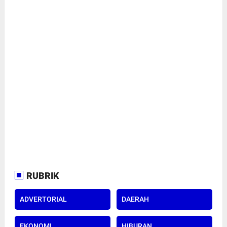
RUBRIK
ADVERTORIAL
DAERAH
EKONOMI
HIBURAN