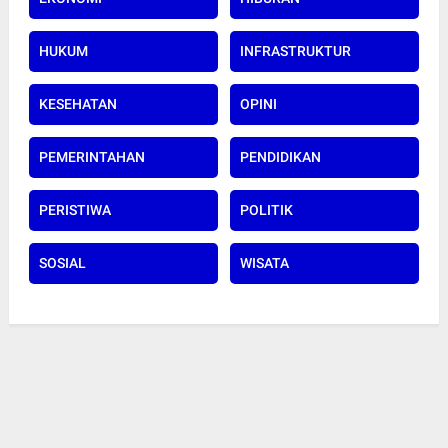
HUKUM
INFRASTRUKTUR
KESEHATAN
OPINI
PEMERINTAHAN
PENDIDIKAN
PERISTIWA
POLITIK
SOSIAL
WISATA