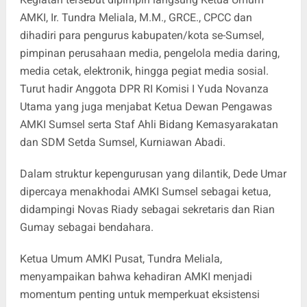
AMKI, Ir. Tundra Meliala, M.M., GRCE., CPCC dan
dihadiri para pengurus kabupaten/kota se-Sumsel,
pimpinan perusahaan media, pengelola media daring,
media cetak, elektronik, hingga pegiat media sosial.
Turut hadir Anggota DPR RI Komisi I Yuda Novanza
Utama yang juga menjabat Ketua Dewan Pengawas
AMKI Sumsel serta Staf Ahli Bidang Kemasyarakatan
dan SDM Setda Sumsel, Kurniawan Abadi.
Dalam struktur kepengurusan yang dilantik, Dede Umar
dipercaya menakhodai AMKI Sumsel sebagai ketua,
didampingi Novas Riady sebagai sekretaris dan Rian
Gumay sebagai bendahara.
Ketua Umum AMKI Pusat, Tundra Meliala,
menyampaikan bahwa kehadiran AMKI menjadi
momentum penting untuk memperkuat eksistensi