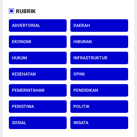
RUBRIK
ADVERTORIAL
DAERAH
EKONOMI
HIBURAN
HUKUM
INFRASTRUKTUR
KESEHATAN
OPINI
PEMERINTAHAN
PENDIDIKAN
PERISTIWA
POLITIK
SOSIAL
WISATA