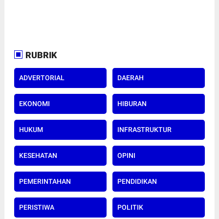
RUBRIK
ADVERTORIAL
DAERAH
EKONOMI
HIBURAN
HUKUM
INFRASTRUKTUR
KESEHATAN
OPINI
PEMERINTAHAN
PENDIDIKAN
PERISTIWA
POLITIK