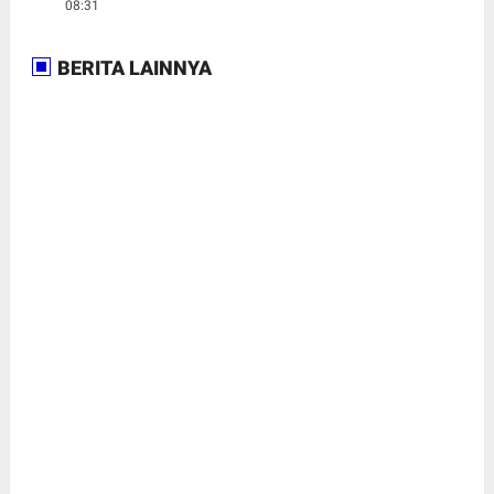
08:31
BERITA LAINNYA