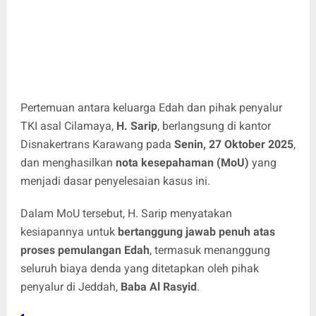
Pertemuan antara keluarga Edah dan pihak penyalur
TKI asal Cilamaya,
H. Sarip
, berlangsung di kantor
Disnakertrans Karawang pada
Senin, 27 Oktober 2025
,
dan menghasilkan
nota kesepahaman (MoU)
yang
menjadi dasar penyelesaian kasus ini.
Dalam MoU tersebut, H. Sarip menyatakan
kesiapannya untuk
bertanggung jawab penuh atas
proses pemulangan Edah
, termasuk menanggung
seluruh biaya denda yang ditetapkan oleh pihak
penyalur di Jeddah,
Baba Al Rasyid
.