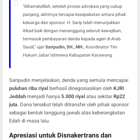
“Alhamdulillah, setelah proses advokasi yang cukup
panjang, akhirnya tercapai kesepakatan antara pihak
keluarga dan sponsor. H. Sarip telah menunjukkan
itikad baik dengan menanggung seluruh kewajiban,
termasuk pembayaran denda kepada agen di Arab
Saudi,” ujar
Saripudin, SH., MH.
, Koordinator Tim
Hukum Jabar Istimewa Kabupaten Karawang.
Saripudin menjelaskan, denda yang semula mencapai
puluhan ribu riyal
berhasil dinegosiasikan oleh
KJRI
Jeddah
menjadi hanya
5.000 riyal
atau sekitar
Rp22
juta
. Dana tersebut telah ditransfer oleh pihak sponsor
sebagai bentuk tanggung jawab atas keberangkatan
Edah di masa lalu.
Apresiasi untuk Disnakertrans dan