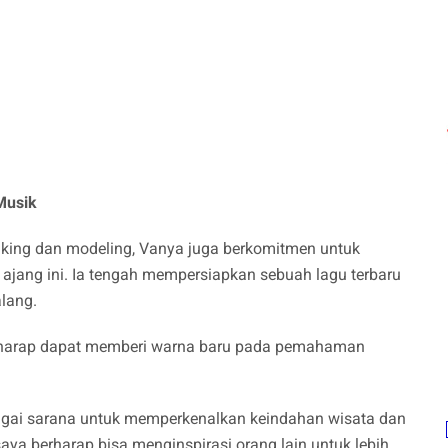
Musik
aking dan modeling, Vanya juga berkomitmen untuk
jang ini. Ia tengah mempersiapkan sebuah lagu terbaru
alang.
 berharap dapat memberi warna baru pada pemahaman
agai sarana untuk memperkenalkan keindahan wisata dan
aya berharap bisa menginspirasi orang lain untuk lebih