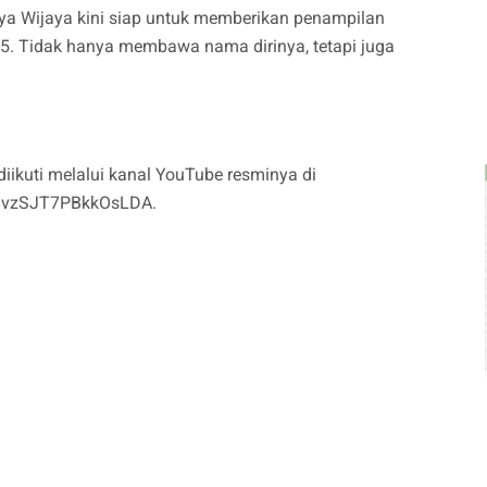
a Wijaya kini siap untuk memberikan penampilan
25. Tidak hanya membawa nama dirinya, tetapi juga
diikuti melalui kanal YouTube resminya di
kDvzSJT7PBkkOsLDA
.