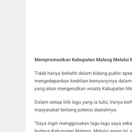
Mempromosikan Kabupaten Malang Melalui 
Tidak hanya berlatih dalam bidang public spe
mengedepankan keahlian bernyanyinya dalam a
yang akan mengenalkan wisata Kabupaten M
Dalam setiap lirik lagu yang ia tulis, Vanya
masyarakat tentang potensi daerahnya.
"Saya ingin menggunakan lagu-lagu saya seb
budaya Kabupaten Malang. Melalui ajang ini, s