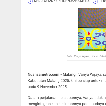
MEDIA CETAK & ONLINE NUANSA METRO
11:0
Foto : Vanya Wijaya, Finalis Joko
Nuansametro.com - Malang |
Vanya Wijaya, sa
Kabupaten Malang 2025, kini bersiap untuk me
pada 9 November 2025.
Dalam perjalanan persiapannya, Vanya tidak h
mengintegrasikan kecintaannya pada budaya 