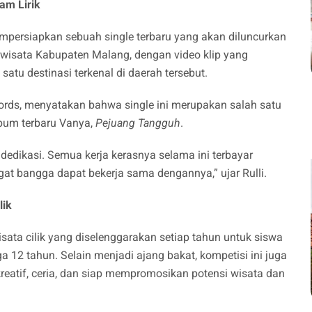
am Lirik
empersiapkan sebuah single terbaru yang akan diluncurkan
 wisata Kabupaten Malang, dengan video klip yang
atu destinasi terkenal di daerah tersebut.
ecords, menyatakan bahwa single ini merupakan salah satu
lbum terbaru Vanya,
Pejuang Tangguh
.
edikasi. Semua kerja kerasnya selama ini terbayar
at bangga dapat bekerja sama dengannya,” ujar Rulli.
lik
isata cilik yang diselenggarakan setiap tahun untuk siswa
a 12 tahun. Selain menjadi ajang bakat, kompetisi ini juga
reatif, ceria, dan siap mempromosikan potensi wisata dan