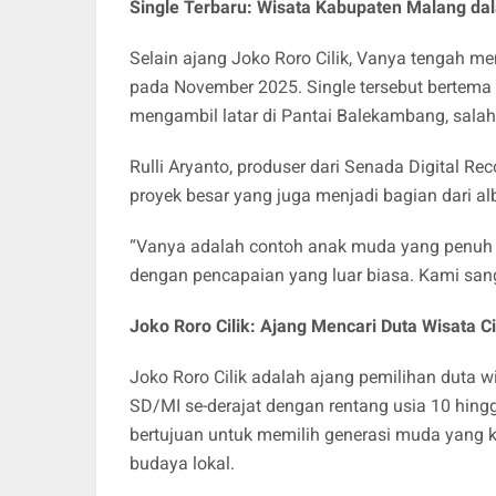
Single Terbaru: Wisata Kabupaten Malang dal
Selain ajang Joko Roro Cilik, Vanya tengah m
pada November 2025. Single tersebut bertema
mengambil latar di Pantai Balekambang, salah s
Rulli Aryanto, produser dari Senada Digital R
proyek besar yang juga menjadi bagian dari a
“Vanya adalah contoh anak muda yang penuh d
dengan pencapaian yang luar biasa. Kami sang
Joko Roro Cilik: Ajang Mencari Duta Wisata Ci
Joko Roro Cilik adalah ajang pemilihan duta w
SD/MI se-derajat dengan rentang usia 10 hingg
bertujuan untuk memilih generasi muda yang k
budaya lokal.