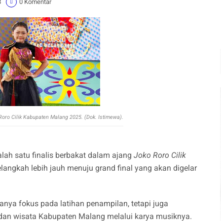
8
0 Komentar
 Roro Cilik Kabupaten Malang 2025. (Dok. Istimewa).
lah satu finalis berbakat dalam ajang
Joko Roro Cilik
langkah lebih jauh menuju grand final yang akan digelar
anya fokus pada latihan penampilan, tetapi juga
dan wisata Kabupaten Malang melalui karya musiknya.