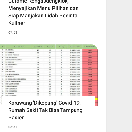
Gurame Rengasdengklok,
Menyajikan Menu Pilihan dan
Siap Manjakan Lidah Pecinta
Kuliner
07:53
Karawang 'Dikepung' Covid-19,
Rumah Sakit Tak Bisa Tampung
Pasien
08:31