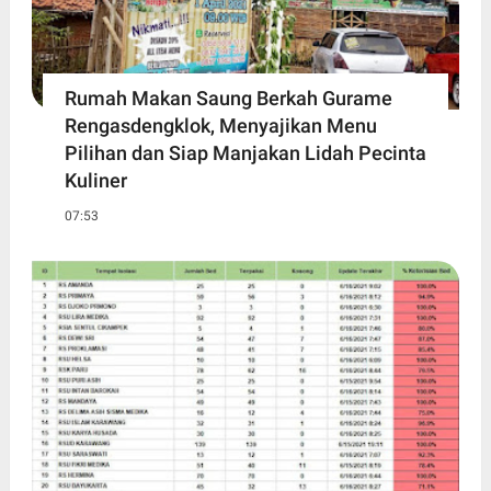
Rumah Makan Saung Berkah Gurame
Rengasdengklok, Menyajikan Menu
Pilihan dan Siap Manjakan Lidah Pecinta
Kuliner
07:53