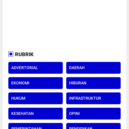
RUBRIK
ADVERTORIAL
DAERAH
EKONOMI
HIBURAN
HUKUM
INFRASTRUKTUR
KESEHATAN
OPINI
PEMERINTAHAN
PENDIDIKAN