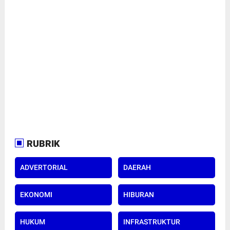
RUBRIK
ADVERTORIAL
DAERAH
EKONOMI
HIBURAN
HUKUM
INFRASTRUKTUR