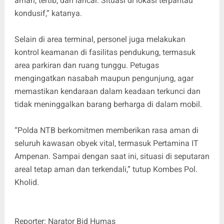
aman, tertib, dan lancar. Situasi di lokasi terpantau
kondusif,” katanya.
Selain di area terminal, personel juga melakukan
kontrol keamanan di fasilitas pendukung, termasuk
area parkiran dan ruang tunggu. Petugas
mengingatkan nasabah maupun pengunjung, agar
memastikan kendaraan dalam keadaan terkunci dan
tidak meninggalkan barang berharga di dalam mobil.
“Polda NTB berkomitmen memberikan rasa aman di
seluruh kawasan obyek vital, termasuk Pertamina IT
Ampenan. Sampai dengan saat ini, situasi di seputaran
areal tetap aman dan terkendali,” tutup Kombes Pol.
Kholid.
Reporter: Narator Bid Humas