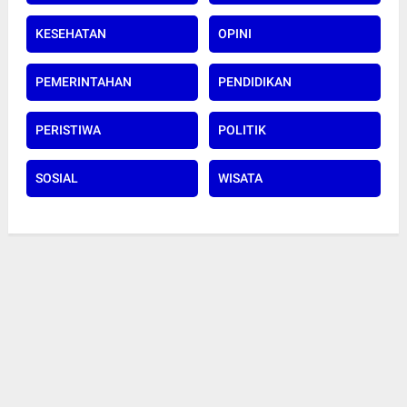
KESEHATAN
OPINI
PEMERINTAHAN
PENDIDIKAN
PERISTIWA
POLITIK
SOSIAL
WISATA