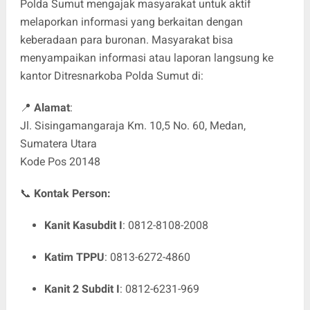
Polda Sumut mengajak masyarakat untuk aktif
melaporkan informasi yang berkaitan dengan
keberadaan para buronan. Masyarakat bisa
menyampaikan informasi atau laporan langsung ke
kantor Ditresnarkoba Polda Sumut di:
📍
Alamat
:
Jl. Sisingamangaraja Km. 10,5 No. 60, Medan,
Sumatera Utara
Kode Pos 20148
📞
Kontak Person:
Kanit Kasubdit I
: 0812-8108-2008
Katim TPPU
: 0813-6272-4860
Kanit 2 Subdit I
: 0812-6231-969