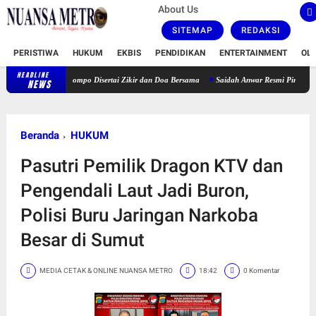
About Us
SITEMAP
REDAKSI
PERISTIWA
HUKUM
EKBIS
PENDIDIKAN
ENTERTAINMENT
OL
HEADLINE
Lansia Jompo Disertai Zikir dan Doa Bersama
Saidah Anwar Resmi Pimpin PBI Karawang,
NEWS
Beranda
HUKUM
Pasutri Pemilik Dragon KTV dan
Pengendali Laut Jadi Buron,
Polisi Buru Jaringan Narkoba
Besar di Sumut
MEDIA CETAK & ONLINE NUANSA METRO
18:42
0 Komentar