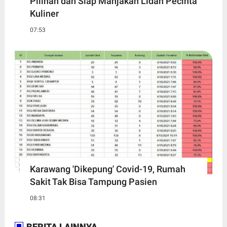
Pilihan dan Siap Manjakan Lidah Pecinta
Kuliner
07:53
Karawang 'Dikepung' Covid-19, Rumah
Sakit Tak Bisa Tampung Pasien
08:31
BERITA LAINNYA