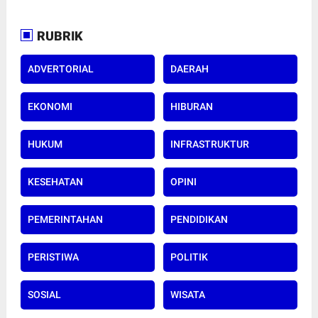
RUBRIK
ADVERTORIAL
DAERAH
EKONOMI
HIBURAN
HUKUM
INFRASTRUKTUR
KESEHATAN
OPINI
PEMERINTAHAN
PENDIDIKAN
PERISTIWA
POLITIK
SOSIAL
WISATA