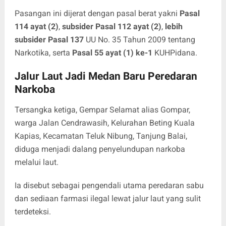
Pasangan ini dijerat dengan pasal berat yakni
Pasal
114 ayat (2)
,
subsider Pasal 112 ayat (2)
,
lebih
subsider Pasal 137
UU No. 35 Tahun 2009 tentang
Narkotika, serta
Pasal 55 ayat (1) ke-1
KUHPidana.
Jalur Laut Jadi Medan Baru Peredaran
Narkoba
Tersangka ketiga, Gempar Selamat alias Gompar,
warga Jalan Cendrawasih, Kelurahan Beting Kuala
Kapias, Kecamatan Teluk Nibung, Tanjung Balai,
diduga menjadi dalang penyelundupan narkoba
melalui laut.
Ia disebut sebagai pengendali utama peredaran sabu
dan sediaan farmasi ilegal lewat jalur laut yang sulit
terdeteksi.