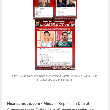
Foto : Polda Sumatera Utara menerbitkan Daftar Pencarian Orang (DPO)
terhadap tiga tersangka utama.
Nuansametro.com - Medan |
Kepolisian Daerah
Sumatera Utara (Polda Sumut) resmi menerbitkan