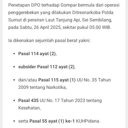
Penetapan DPO terhadap Gompar bermula dari operasi
penggerebekan yang dilakukan Ditresnarkoba Polda
Sumut di perairan Laut Tanjung Api, Sei Sembilang,
pada Sabtu, 26 April 2025, sekitar pukul 05.00 WIB.
Ia dikenakan sejumlah pasal berat yakni:
Pasal 114 ayat (2)
,
subsider Pasal 112 ayat (2)
,
dan/atau
Pasal 115 ayat (1)
UU No. 35 Tahun
2009 tentang Narkotika,
Pasal 435
UU No. 17 Tahun 2023 tentang
Kesehatan,
serta
Pasal 55 ayat (1) ke-1
KUHPidana.