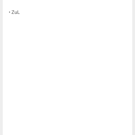
• ZuL