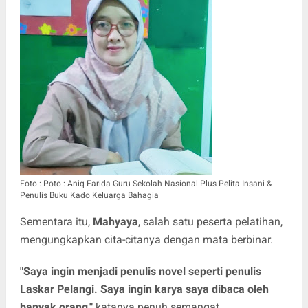
Foto : Poto : Aniq Farida Guru Sekolah Nasional Plus Pelita Insani &
Penulis Buku Kado Keluarga Bahagia
Sementara itu,
Mahyaya
, salah satu peserta pelatihan,
mengungkapkan cita-citanya dengan mata berbinar.
"Saya ingin menjadi penulis novel seperti penulis
Laskar Pelangi. Saya ingin karya saya dibaca oleh
banyak orang,"
katanya penuh semangat.