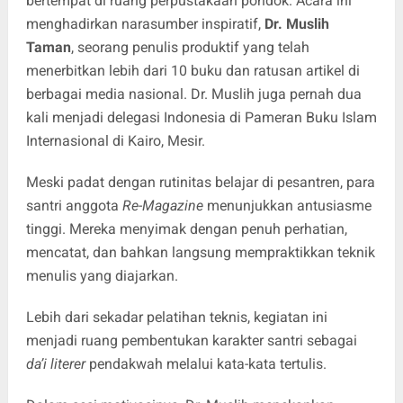
bertempat di ruang perpustakaan pondok. Acara ini
menghadirkan narasumber inspiratif,
Dr. Muslih
Taman
, seorang penulis produktif yang telah
menerbitkan lebih dari 10 buku dan ratusan artikel di
berbagai media nasional. Dr. Muslih juga pernah dua
kali menjadi delegasi Indonesia di Pameran Buku Islam
Internasional di Kairo, Mesir.
Meski padat dengan rutinitas belajar di pesantren, para
santri anggota
Re-Magazine
menunjukkan antusiasme
tinggi. Mereka menyimak dengan penuh perhatian,
mencatat, dan bahkan langsung mempraktikkan teknik
menulis yang diajarkan.
Lebih dari sekadar pelatihan teknis, kegiatan ini
menjadi ruang pembentukan karakter santri sebagai
da’i literer
pendakwah melalui kata-kata tertulis.