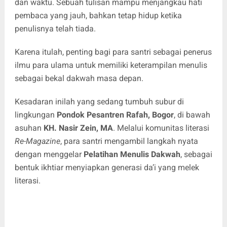
dan waktu. Sebuah tulisan mampu menjangkau hati
pembaca yang jauh, bahkan tetap hidup ketika
penulisnya telah tiada.
Karena itulah, penting bagi para santri sebagai penerus
ilmu para ulama untuk memiliki keterampilan menulis
sebagai bekal dakwah masa depan.
Kesadaran inilah yang sedang tumbuh subur di
lingkungan
Pondok Pesantren Rafah, Bogor
, di bawah
asuhan
KH. Nasir Zein, MA
. Melalui komunitas literasi
Re-Magazine
, para santri mengambil langkah nyata
dengan menggelar
Pelatihan Menulis Dakwah
, sebagai
bentuk ikhtiar menyiapkan generasi da’i yang melek
literasi.