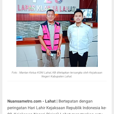
Foto : Mantan Ketua KONI Lahat, KB ditetapkan tersangka oleh Kejaksaan
Negeri Kabupaten Lahat.
Nuansametro.com - Lahat |
Bertepatan dengan
peringatan Hari Lahir Kejaksaan Republik Indonesia ke-