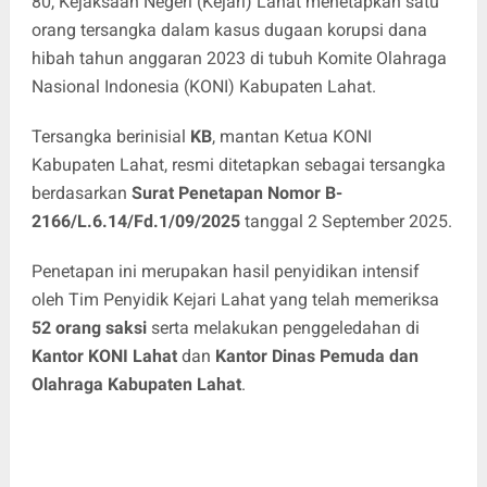
80, Kejaksaan Negeri (Kejari) Lahat menetapkan satu
orang tersangka dalam kasus dugaan korupsi dana
hibah tahun anggaran 2023 di tubuh Komite Olahraga
Nasional Indonesia (KONI) Kabupaten Lahat.
Tersangka berinisial
KB
, mantan Ketua KONI
Kabupaten Lahat, resmi ditetapkan sebagai tersangka
berdasarkan
Surat Penetapan Nomor B-
2166/L.6.14/Fd.1/09/2025
tanggal 2 September 2025.
Penetapan ini merupakan hasil penyidikan intensif
oleh Tim Penyidik Kejari Lahat yang telah memeriksa
52 orang saksi
serta melakukan penggeledahan di
Kantor KONI Lahat
dan
Kantor Dinas Pemuda dan
Olahraga Kabupaten Lahat
.