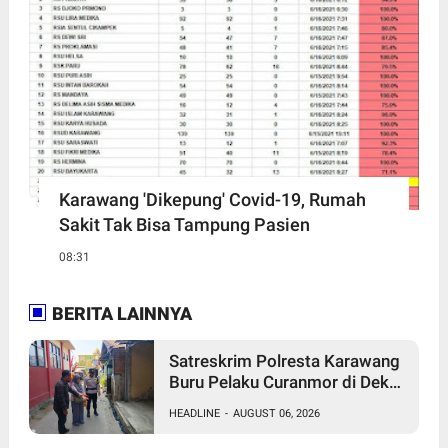
Karawang 'Dikepung' Covid-19, Rumah
Sakit Tak Bisa Tampung Pasien
08:31
BERITA LAINNYA
Satreskrim Polresta Karawang
Buru Pelaku Curanmor di Dekat
SDN Palumbonsari I, Korban
HEADLINE
-
AUGUST 06, 2026
Rugi Rp19 Juta