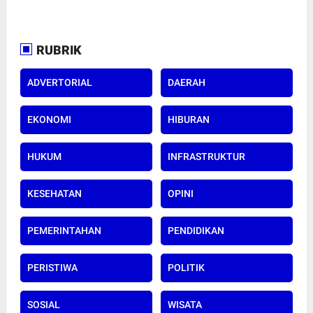
RUBRIK
ADVERTORIAL
DAERAH
EKONOMI
HIBURAN
HUKUM
INFRASTRUKTUR
KESEHATAN
OPINI
PEMERINTAHAN
PENDIDIKAN
PERISTIWA
POLITIK
SOSIAL
WISATA