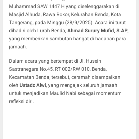
Muhammad SAW 1447 H yang diselenggarakan di
Masjid Alhuda, Rawa Bokor, Kelurahan Benda, Kota
Tangerang, pada Minggu (28/9/2025). Acara ini turut
dihadiri oleh Lurah Benda,
Ahmad Surury Mufid, S.AP
,
yang memberikan sambutan hangat di hadapan para
jamaah.
Dalam acara yang bertempat di Jl. Husein
Sastranegara No.45, RT 002/RW 010, Benda,
Kecamatan Benda, tersebut, ceramah disampaikan
oleh
Ustadz Alwi
, yang mengajak seluruh jamaah
untuk menjadikan Maulid Nabi sebagai momentum
refleksi diri.