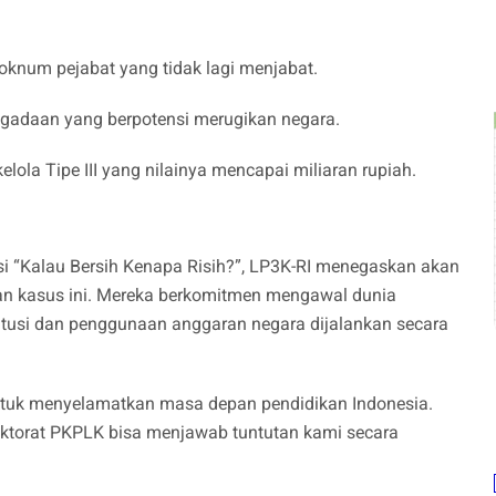
oknum pejabat yang tidak lagi menjabat.
gadaan yang berpotensi merugikan negara.
la Tipe III yang nilainya mencapai miliaran rupiah.
i “Kalau Bersih Kenapa Risih?”, LP3K-RI menegaskan akan
 kasus ini. Mereka berkomitmen mengawal dunia
itusi dan penggunaan anggaran negara dijalankan secara
 untuk menyelamatkan masa depan pendidikan Indonesia.
ektorat PKPLK bisa menjawab tuntutan kami secara