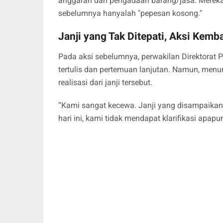
anggaran dan pengadaan barang/jasa. Mereka 
sebelumnya hanyalah "pepesan kosong."
Janji yang Tak Ditepati, Aksi Kemba
Pada aksi sebelumnya, perwakilan Direktorat
tertulis dan pertemuan lanjutan. Namun, menuru
realisasi dari janji tersebut.
“Kami sangat kecewa. Janji yang disampaikan 
hari ini, kami tidak mendapat klarifikasi apap