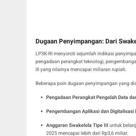
Dugaan Penyimpangan: Dari Swak
LP3K-RI menyoroti sejumlah indikasi penyimpa
pengadaan perangkat teknologi, pengembangan
III yang nilainya mencapai miliaran rupiah.
Beberapa poin dugaan penyimpangan yang diso
Pengadaan Perangkat Pengolah Data dan
Pengembangan Aplikasi dan Digitalisasi
Anggaran Swakelola Tipe III
untuk belan
2025 mencapai lebih dari Rp3,6 miliar.