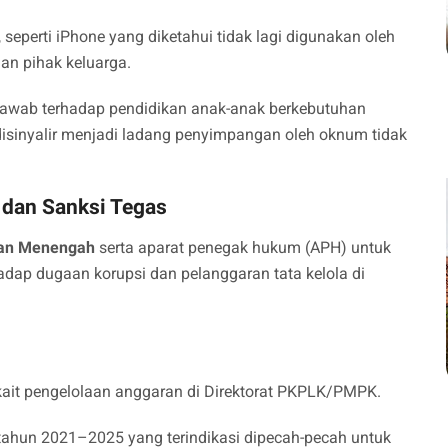
, seperti iPhone yang diketahui tidak lagi digunakan oleh
an pihak keluarga.
g jawab terhadap pendidikan anak-anak berkebutuhan
disinyalir menjadi ladang penyimpangan oleh oknum tidak
dan Sanksi Tegas
dan Menengah
serta aparat penegak hukum (APH) untuk
adap dugaan korupsi dan pelanggaran tata kelola di
kait pengelolaan anggaran di Direktorat PKPLK/PMPK.
tahun 2021–2025 yang terindikasi dipecah-pecah untuk