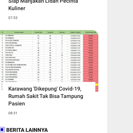
Siap Manjakan Lidah Pecinta
Kuliner
07:53
Karawang 'Dikepung' Covid-19,
Rumah Sakit Tak Bisa Tampung
Pasien
08:31
BERITA LAINNYA