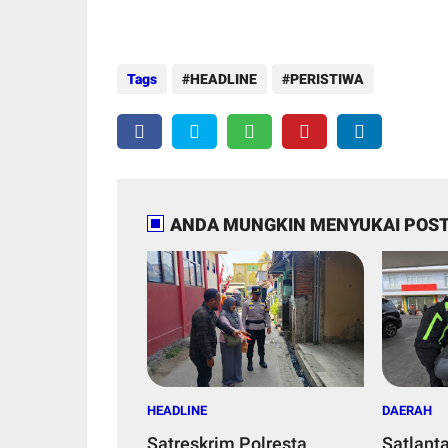
Tags
HEADLINE
PERISTIWA
ANDA MUNGKIN MENYUKAI POST
HEADLINE
DAERAH
Satreskrim Polresta
Satlant