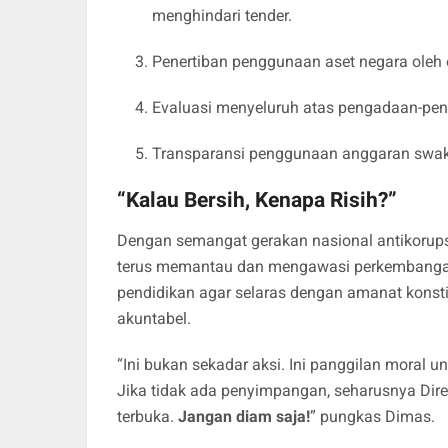
menghindari tender.
Penertiban penggunaan aset negara oleh 
Evaluasi menyeluruh atas pengadaan-pen
Transparansi penggunaan anggaran swakelo
“Kalau Bersih, Kenapa Risih?”
Dengan semangat gerakan nasional antikorups
terus memantau dan mengawasi perkembangan
pendidikan agar selaras dengan amanat konst
akuntabel.
“Ini bukan sekadar aksi. Ini panggilan moral
Jika tidak ada penyimpangan, seharusnya Dir
terbuka.
Jangan diam saja!
” pungkas Dimas.