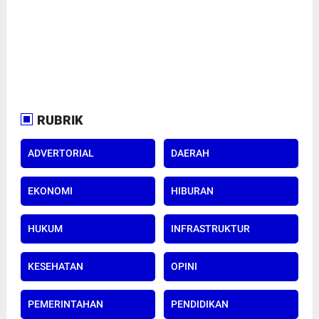
RUBRIK
ADVERTORIAL
DAERAH
EKONOMI
HIBURAN
HUKUM
INFRASTRUKTUR
KESEHATAN
OPINI
PEMERINTAHAN
PENDIDIKAN