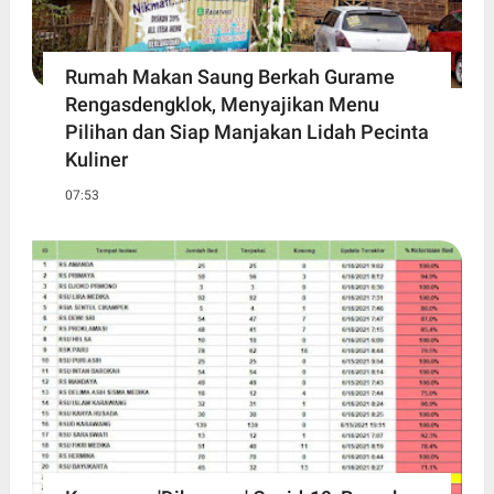
Rumah Makan Saung Berkah Gurame
Rengasdengklok, Menyajikan Menu
Pilihan dan Siap Manjakan Lidah Pecinta
Kuliner
07:53