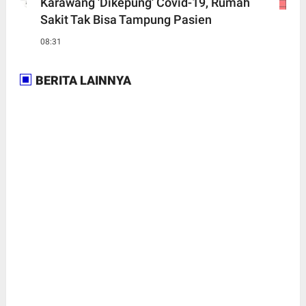
Karawang 'Dikepung' Covid-19, Rumah
Sakit Tak Bisa Tampung Pasien
08:31
BERITA LAINNYA