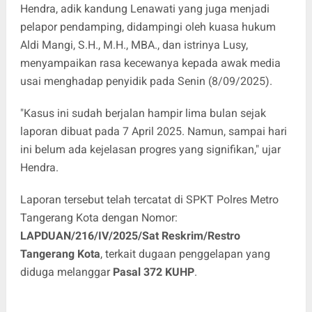
Hendra, adik kandung Lenawati yang juga menjadi
pelapor pendamping, didampingi oleh kuasa hukum
Aldi Mangi, S.H., M.H., MBA., dan istrinya Lusy,
menyampaikan rasa kecewanya kepada awak media
usai menghadap penyidik pada Senin (8/09/2025).
"Kasus ini sudah berjalan hampir lima bulan sejak
laporan dibuat pada 7 April 2025. Namun, sampai hari
ini belum ada kejelasan progres yang signifikan," ujar
Hendra.
Laporan tersebut telah tercatat di SPKT Polres Metro
Tangerang Kota dengan Nomor:
LAPDUAN/216/IV/2025/Sat Reskrim/Restro
Tangerang Kota
, terkait dugaan penggelapan yang
diduga melanggar
Pasal 372 KUHP
.