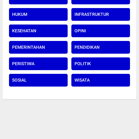
HUKUM
INFRASTRUKTUR
KESEHATAN
OPINI
PEMERINTAHAN
PENDIDIKAN
PERISTIWA
POLITIK
SOSIAL
WISATA