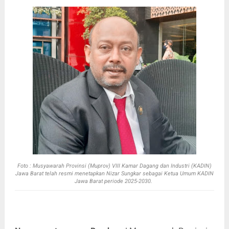
Foto :
Musyawarah Provinsi (Muprov) VIII Kamar Dagang dan Industri (KADIN)
Jawa Barat telah resmi menetapkan Nizar Sungkar sebagai Ketua Umum KADIN
Jawa Barat periode 2025-2030.