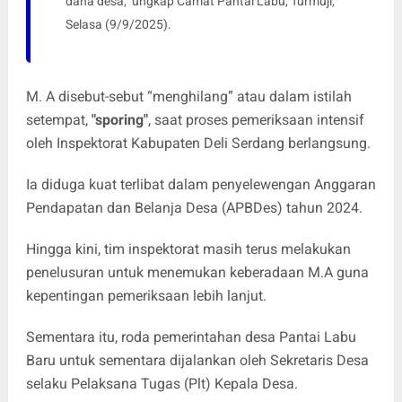
dana desa," ungkap Camat Pantai Labu, Turmuji,
Selasa (9/9/2025).
M. A disebut-sebut “menghilang” atau dalam istilah
setempat,
"sporing"
, saat proses pemeriksaan intensif
oleh Inspektorat Kabupaten Deli Serdang berlangsung.
Ia diduga kuat terlibat dalam penyelewengan Anggaran
Pendapatan dan Belanja Desa (APBDes) tahun 2024.
Hingga kini, tim inspektorat masih terus melakukan
penelusuran untuk menemukan keberadaan M.A guna
kepentingan pemeriksaan lebih lanjut.
Sementara itu, roda pemerintahan desa Pantai Labu
Baru untuk sementara dijalankan oleh Sekretaris Desa
selaku Pelaksana Tugas (Plt) Kepala Desa.