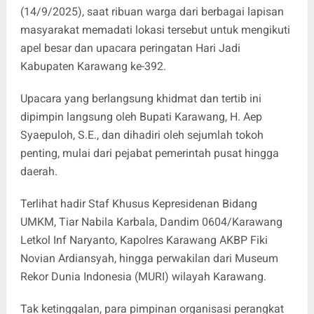
(14/9/2025), saat ribuan warga dari berbagai lapisan
masyarakat memadati lokasi tersebut untuk mengikuti
apel besar dan upacara peringatan Hari Jadi
Kabupaten Karawang ke-392.
Upacara yang berlangsung khidmat dan tertib ini
dipimpin langsung oleh Bupati Karawang, H. Aep
Syaepuloh, S.E., dan dihadiri oleh sejumlah tokoh
penting, mulai dari pejabat pemerintah pusat hingga
daerah.
Terlihat hadir Staf Khusus Kepresidenan Bidang
UMKM, Tiar Nabila Karbala, Dandim 0604/Karawang
Letkol Inf Naryanto, Kapolres Karawang AKBP Fiki
Novian Ardiansyah, hingga perwakilan dari Museum
Rekor Dunia Indonesia (MURI) wilayah Karawang.
Tak ketinggalan, para pimpinan organisasi perangkat