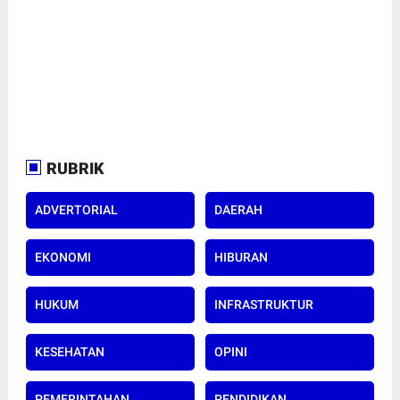
RUBRIK
ADVERTORIAL
DAERAH
EKONOMI
HIBURAN
HUKUM
INFRASTRUKTUR
KESEHATAN
OPINI
PEMERINTAHAN
PENDIDIKAN