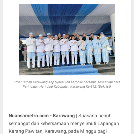
Foto : Bupati Karawang Aep Syaepuloh berpose bersama sesaat upacara
Peringatan Hari Jadi Kabupaten Karawang Ke-392. (Dok: Ist)
Nuansametro.com - Karawang |
Suasana penuh
semangat dan kebersamaan menyelimuti Lapangan
Karang Pawitan, Karawang, pada Minggu pagi