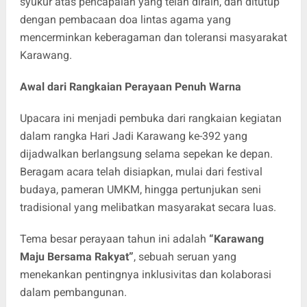
syukur atas pencapaian yang telah diraih, dan ditutup
dengan pembacaan doa lintas agama yang
mencerminkan keberagaman dan toleransi masyarakat
Karawang.
Awal dari Rangkaian Perayaan Penuh Warna
Upacara ini menjadi pembuka dari rangkaian kegiatan
dalam rangka Hari Jadi Karawang ke-392 yang
dijadwalkan berlangsung selama sepekan ke depan.
Beragam acara telah disiapkan, mulai dari festival
budaya, pameran UMKM, hingga pertunjukan seni
tradisional yang melibatkan masyarakat secara luas.
Tema besar perayaan tahun ini adalah
“Karawang
Maju Bersama Rakyat”
, sebuah seruan yang
menekankan pentingnya inklusivitas dan kolaborasi
dalam pembangunan.