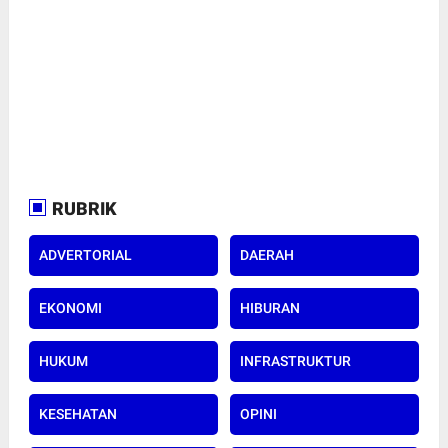
RUBRIK
ADVERTORIAL
DAERAH
EKONOMI
HIBURAN
HUKUM
INFRASTRUKTUR
KESEHATAN
OPINI