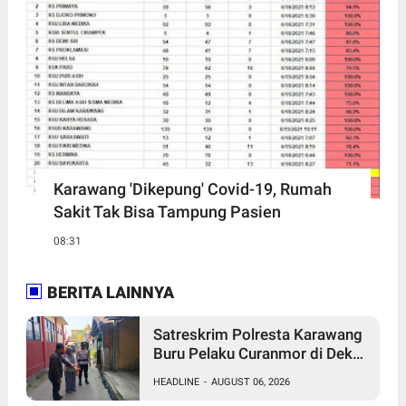
Karawang 'Dikepung' Covid-19, Rumah
Sakit Tak Bisa Tampung Pasien
08:31
BERITA LAINNYA
Satreskrim Polresta Karawang
Buru Pelaku Curanmor di Dekat
SDN Palumbonsari I, Korban
HEADLINE
-
AUGUST 06, 2026
Rugi Rp19 Juta