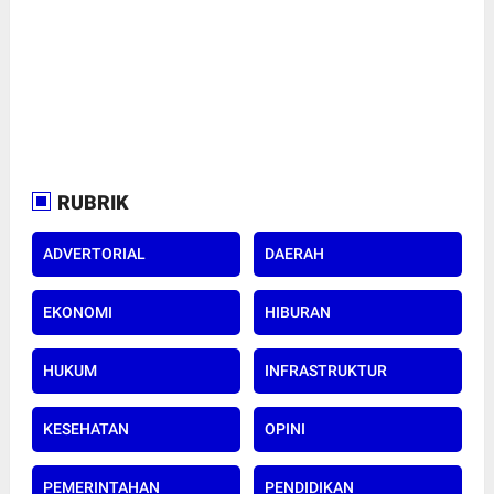
RUBRIK
ADVERTORIAL
DAERAH
EKONOMI
HIBURAN
HUKUM
INFRASTRUKTUR
KESEHATAN
OPINI
PEMERINTAHAN
PENDIDIKAN