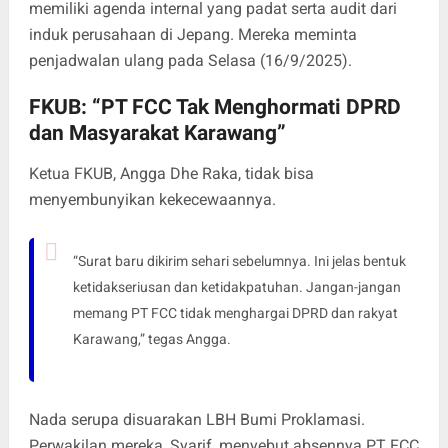
memiliki agenda internal yang padat serta audit dari
induk perusahaan di Jepang. Mereka meminta
penjadwalan ulang pada Selasa (16/9/2025).
FKUB: “PT FCC Tak Menghormati DPRD
dan Masyarakat Karawang”
Ketua FKUB, Angga Dhe Raka, tidak bisa
menyembunyikan kekecewaannya.
“Surat baru dikirim sehari sebelumnya. Ini jelas bentuk
ketidakseriusan dan ketidakpatuhan. Jangan-jangan
memang PT FCC tidak menghargai DPRD dan rakyat
Karawang,” tegas Angga.
Nada serupa disuarakan LBH Bumi Proklamasi.
Perwakilan mereka, Syarif, menyebut absennya PT FCC