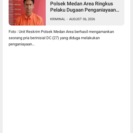
Polsek Medan Area Ringkus
Pelaku Dugaan Penganiayaan
Wanita di Depan SPBU Jalan
KRIMINAL
-
AUGUST 06, 2026
Denai, Korban Alami Luka
Memar
Foto : Unit Reskrim Polsek Medan Area berhasil mengamankan
seorang pria berinisial DC (27) yang diduga melakukan
penganiayaan...