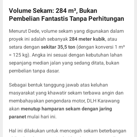
Volume Sekam: 284 m³, Bukan
Pembelian Fantastis Tanpa Perhitungan
Menurut Dede, volume sekam yang digunakan dalam
proyek ini adalah sebanyak
284 meter kubik
, atau
setara dengan
sekitar 35,5 ton
(dengan konversi 1 m³
= 125 kg). Angka ini sesuai dengan kebutuhan lahan
sepanjang median jalan yang sedang ditata, bukan
pembelian tanpa dasar.
Sebagai bentuk tanggung jawab atas keluhan
masyarakat yang khawatir sekam terbawa angin dan
membahayakan pengendara motor, DLH Karawang
akan
menutup hamparan sekam dengan jaring
paranet
mulai hari ini.
Hal ini dilakukan untuk mencegah sekam beterbangan