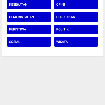
KESEHATAN
OPINI
PEMERINTAHAN
PENDIDIKAN
PERISTIWA
POLITIK
SOSIAL
WISATA