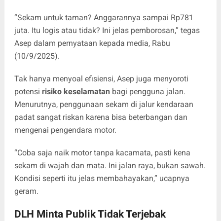
“Sekam untuk taman? Anggarannya sampai Rp781
juta. Itu logis atau tidak? Ini jelas pemborosan,” tegas
Asep dalam pernyataan kepada media, Rabu
(10/9/2025).
Tak hanya menyoal efisiensi, Asep juga menyoroti
potensi
risiko keselamatan
bagi pengguna jalan.
Menurutnya, penggunaan sekam di jalur kendaraan
padat sangat riskan karena bisa beterbangan dan
mengenai pengendara motor.
“Coba saja naik motor tanpa kacamata, pasti kena
sekam di wajah dan mata. Ini jalan raya, bukan sawah.
Kondisi seperti itu jelas membahayakan,” ucapnya
geram.
DLH Minta Publik Tidak Terjebak