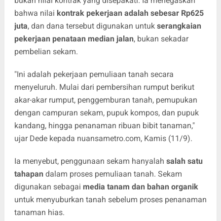
bukan nilai kontrak yang disepakati. Ia menegaskan
bahwa nilai
kontrak pekerjaan adalah sebesar Rp625
juta
, dan dana tersebut digunakan untuk
serangkaian
pekerjaan penataan median jalan
, bukan sekadar
pembelian sekam.
"Ini adalah pekerjaan pemuliaan tanah secara
menyeluruh. Mulai dari pembersihan rumput berikut
akar-akar rumput, penggemburan tanah, pemupukan
dengan campuran sekam, pupuk kompos, dan pupuk
kandang, hingga penanaman ribuan bibit tanaman,"
ujar Dede kepada nuansametro.com, Kamis (11/9).
Ia menyebut, penggunaan sekam hanyalah
salah satu
tahapan
dalam proses pemuliaan tanah. Sekam
digunakan sebagai
media tanam dan bahan organik
untuk menyuburkan tanah sebelum proses penanaman
tanaman hias.