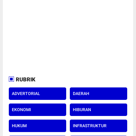
RUBRIK
ADVERTORIAL
DAERAH
EKONOMI
HIBURAN
HUKUM
INFRASTRUKTUR