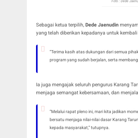
Foto : Dede Jaen
Sebagai ketua terpilih,
Dede Jaenudin
menyamp
yang telah diberikan kepadanya untuk kemba
“Terima kasih atas dukungan dari semua pih
program yang sudah berjalan, serta membangk
Ia juga mengajak seluruh pengurus Karang Taru
menjaga semangat kebersamaan, dan menjala
“Melalui rapat pleno ini, mari kita jadikan m
bersatu menjaga nilai-nilai dasar Karang Tar
kepada masyarakat,” tutupnya.