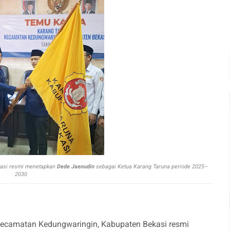
kasi resmi menetapkan
Dede Jaenudin
sebagai Ketua Karang Taruna periode 2025–
2030
Kecamatan Kedungwaringin, Kabupaten Bekasi resmi