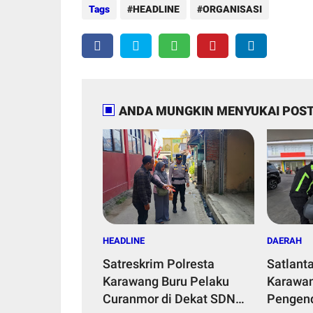
Tags
HEADLINE
ORGANISASI
ANDA MUNGKIN MENYUKAI POST
HEADLINE
DAERAH
Satreskrim Polresta
Satlant
Karawang Buru Pelaku
Karawan
Curanmor di Dekat SDN
Pengend