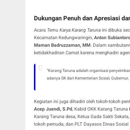
Dukungan Penuh dan Apresiasi dar
Acara
Temu Karya Karang Taruna
ini dibuka se
Kecamatan Kedungwaringin,
Anton Subiantor
Maman Badruzzaman, MM
. Dalam sambutan
ketidakhadiran Camat karena menghadiri agen
“Karang Taruna adalah organisasi penyeimbang
adanya SK dari Kementerian Sosial, Gubernur,
Kegiatan ini juga dihadiri oleh tokoh-tokoh p
Acep Juendi, S.Pd
, Kabid OKK Karang Taruna
Karang Taruna desa, Ketua Gada Sakti Sekata,
tokoh pemuda, dan PLT Dayasos Dinas Sosial