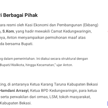
i Berbagai Pihak
cara resmi oleh Kasi Ekonomi dan Pembangunan (Ekbang)
o, S.Kom
, yang hadir mewakili Camat Kedungwaringin,
nya, Anton menyampaikan permohonan maaf atas
da bersama Bupati.
 dalam pemerintahan. Ini diakui secara struktural dengan
 Bupati/Walikota, hingga Kecamatan,” ujar Anton.
enting, di antaranya Ketua Karang Taruna Kabupaten Bekasi
Hamdani Arrasyi
, Ketua BPD Kedungwaringin, para ketua
 serta perwakilan dari ormas, LSM, tokoh masyarakat,
 Kabupaten Bekasi.