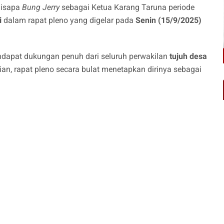
disapa
Bung Jerry
sebagai Ketua Karang Taruna periode
i
dalam rapat pleno yang digelar pada
Senin (15/9/2025)
ndapat dukungan penuh dari seluruh perwakilan
tujuh desa
n, rapat pleno secara bulat menetapkan dirinya sebagai