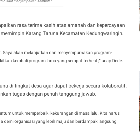
udin saat menyampaikan sambutan.
aikan rasa terima kasih atas amanah dan kepercayaan
li memimpin Karang Taruna Kecamatan Kedungwaringin.
ak. Saya akan melanjutkan dan menyempurnakan program-
itkan kembali program lama yang sempat terhenti,” ucap Dede.
na di tingkat desa agar dapat bekerja secara kolaboratif,
nkan tugas dengan penuh tanggung jawab.
omentum untuk memperbaiki kekurangan di masa lalu. Kita harus
una demi organisasi yang lebih maju dan berdampak langsung