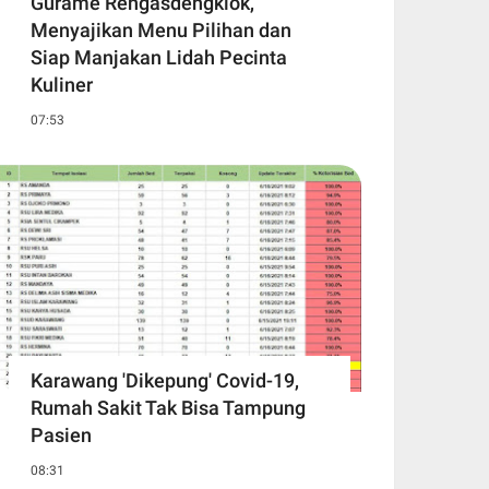
Gurame Rengasdengklok,
Menyajikan Menu Pilihan dan
Siap Manjakan Lidah Pecinta
Kuliner
07:53
Karawang 'Dikepung' Covid-19,
Rumah Sakit Tak Bisa Tampung
Pasien
08:31