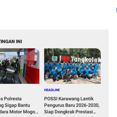
INGAN INI
HEADLINE
as Polresta
POSSI Karawang Lantik
g Sigap Bantu
Pengurus Baru 2026-2030,
ara Motor Mogok,
Siap Dongkrak Prestasi