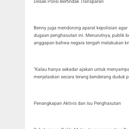
Desak Polisi Bertindak Transparan
Benny juga mendorong aparat kepolisian agar
dugaan penghasutan ini. Menurutnya, publik b
anggapan bahwa negara tengah melakukan kri
"Kalau hanya sekadar ajakan untuk menyampai
menjelaskan secara terang benderang duduk pe
Penangkapan Aktivis dan Isu Penghasutan