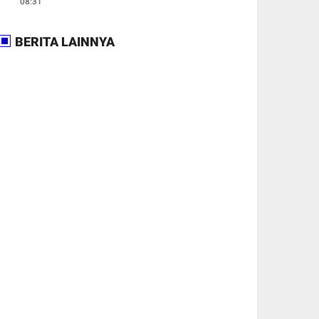
08:31
BERITA LAINNYA