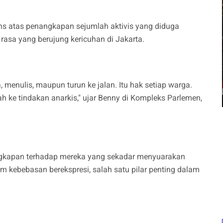
ns atas penangkapan sejumlah aktivis yang diduga
asa yang berujung kericuhan di Jakarta.
menulis, maupun turun ke jalan. Itu hak setiap warga.
h ke tindakan anarkis," ujar Benny di Kompleks Parlemen,
enangkapan terhadap mereka yang sekadar menyuarakan
 kebebasan berekspresi, salah satu pilar penting dalam