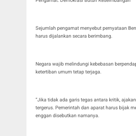
Pengamat: Demokrasi Butuh Keseimbangan
Sejumlah pengamat menyebut pernyataan Ben
harus dijalankan secara berimbang.
Negara wajib melindungi kebebasan berpenda
ketertiban umum tetap terjaga.
“Jika tidak ada garis tegas antara kritik, ajak
tergerus. Pemerintah dan aparat harus bijak m
enggan disebutkan namanya.