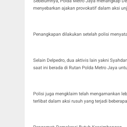
Sebelumnya, Polda Metro Jaya menangkap Del
menyebarkan ajakan provokatif dalam aksi unj
Penangkapan dilakukan setelah polisi menyata
Selain Delpedro, dua aktivis lain yakni Syahda
saat ini berada di Rutan Polda Metro Jaya untu
Polisi juga mengklaim telah mengamankan lebi
terlibat dalam aksi rusuh yang terjadi beberapa