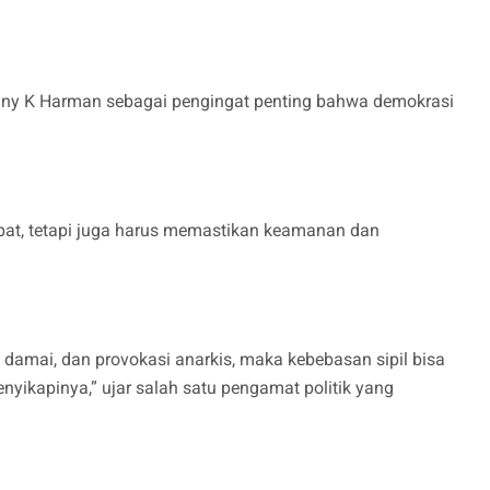
ny K Harman sebagai pengingat penting bahwa demokrasi
pat, tetapi juga harus memastikan keamanan dan
an damai, dan provokasi anarkis, maka kebebasan sipil bisa
enyikapinya,” ujar salah satu pengamat politik yang