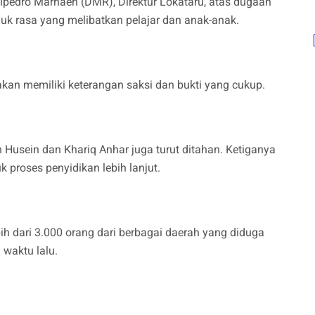
pedro Marhaen (DMR), Direktur Lokataru, atas dugaan
uk rasa yang melibatkan pelajar dan anak-anak.
kan memiliki keterangan saksi dan bukti yang cukup.
n Husein dan Khariq Anhar juga turut ditahan. Ketiganya
k proses penyidikan lebih lanjut.
h dari 3.000 orang dari berbagai daerah yang diduga
 waktu lalu.