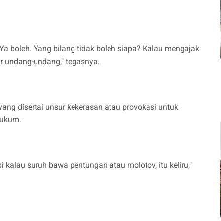
a boleh. Yang bilang tidak boleh siapa? Kalau mengajak
ur undang-undang," tegasnya.
ang disertai unsur kekerasan atau provokasi untuk
hukum.
pi kalau suruh bawa pentungan atau molotov, itu keliru,"