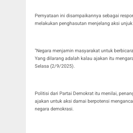
Pernyataan ini disampaikannya sebagai respo
melakukan penghasutan menjelang aksi unjuk r
"Negara menjamin masyarakat untuk berbicara, 
Yang dilarang adalah kalau ajakan itu mengara
Selasa (2/9/2025).
Politisi dari Partai Demokrat itu menilai, p
ajakan untuk aksi damai berpotensi mengancam
negara demokrasi.