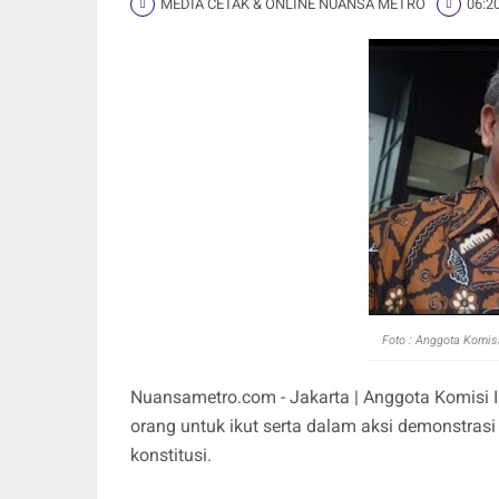
MEDIA CETAK & ONLINE NUANSA METRO
06:2
Foto :
Anggota Komisi 
Nuansametro.com - Jakarta | Anggota Komisi
orang untuk ikut serta dalam aksi demonstrasi
konstitusi.