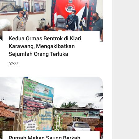
Kedua Ormas Bentrok di Klari
Karawang, Mengakibatkan
Sejumlah Orang Terluka
07:22
Rumah Makan Saung Berkah