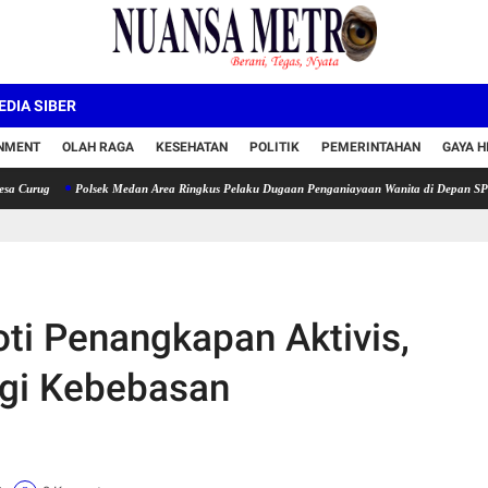
DIA SIBER
INMENT
OLAH RAGA
KESEHATAN
POLITIK
PEMERINTAHAN
GAYA H
Polsek Medan Area Ringkus Pelaku Dugaan Penganiayaan Wanita di Depan SPBU Jalan 
ti Penangkapan Aktivis,
ngi Kebebasan