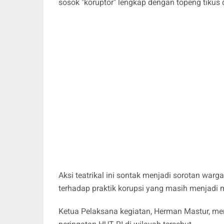
sosok "koruptor" lengkap dengan topeng tikus 
Aksi teatrikal ini sontak menjadi sorotan warg
terhadap praktik korupsi yang masih menjadi m
Ketua Pelaksana kegiatan, Herman Mastur, me