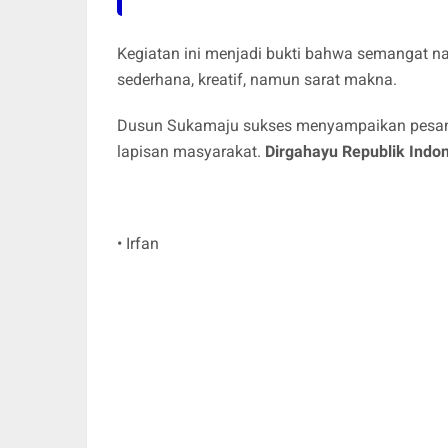
Kegiatan ini menjadi bukti bahwa semangat n
sederhana, kreatif, namun sarat makna.
Dusun Sukamaju sukses menyampaikan pesan m
lapisan masyarakat.
Dirgahayu Republik Indon
• Irfan