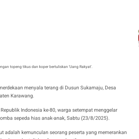
ngan topeng tikus dan koper bertuliskan 'Uang Rakyat'.
erdekaan menyala terang di Dusun Sukamaju, Desa
paten Karawang.
Republik Indonesia ke-80, warga setempat menggelar
lomba sepeda hias anak-anak, Sabtu (23/8/2025).
ebut adalah kemunculan seorang peserta yang memerankan