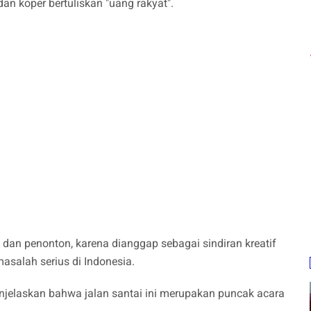
dan koper bertuliskan "uang rakyat".
a dan penonton, karena dianggap sebagai sindiran kreatif
asalah serius di Indonesia.
njelaskan bahwa jalan santai ini merupakan puncak acara