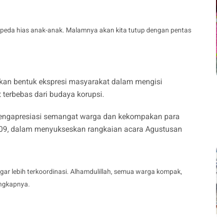
 sepeda hias anak-anak. Malamnya akan kita tutup dengan pentas
akan bentuk ekspresi masyarakat dalam mengisi
terbebas dari budaya korupsi.
mengapresiasi semangat warga dan kekompakan para
09, dalam menyukseskan rangkaian acara Agustusan
k agar lebih terkoordinasi. Alhamdulillah, semua warga kompak,
ungkapnya.