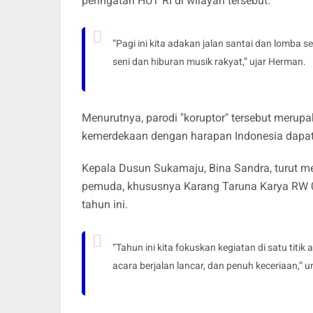
peringatan HUT RI di wilayah tersebut.
“Pagi ini kita adakan jalan santai dan lomba
seni dan hiburan musik rakyat,” ujar Herman.
Menurutnya, parodi "koruptor" tersebut merup
kemerdekaan dengan harapan Indonesia dapat 
Kepala Dusun Sukamaju, Bina Sandra, turut 
pemuda, khususnya Karang Taruna Karya RW 
tahun ini.
“Tahun ini kita fokuskan kegiatan di satu titi
acara berjalan lancar, dan penuh keceriaan,” 