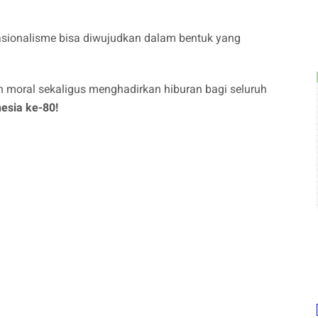
asionalisme bisa diwujudkan dalam bentuk yang
oral sekaligus menghadirkan hiburan bagi seluruh
esia ke-80!