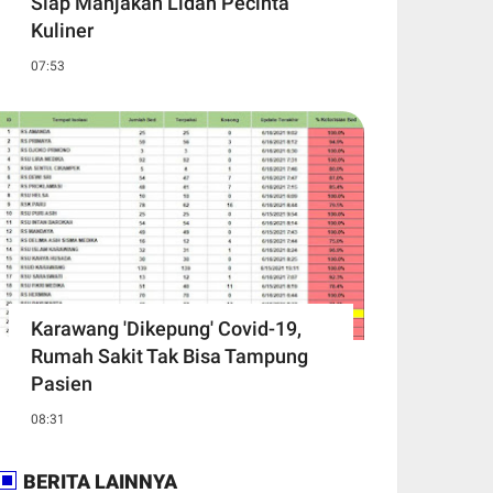
Siap Manjakan Lidah Pecinta
Kuliner
07:53
Karawang 'Dikepung' Covid-19,
Rumah Sakit Tak Bisa Tampung
Pasien
08:31
BERITA LAINNYA