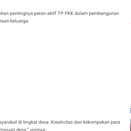
ankan pentingnya peran aktif TP PKK dalam pembangunan
raan keluarga.
rakat di tingkat desa. Kreativitas dan kekompakan para
ajuan desa,” ujarnya.