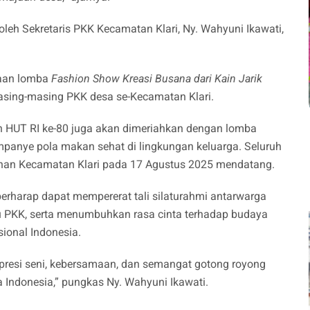
leh Sekretaris PKK Kecamatan Klari, Ny. Wahyuni Ikawati,
naan lomba
Fashion Show Kreasi Busana dari Kain Jarik
 masing-masing PKK desa se-Kecamatan Klari.
an HUT RI ke-80 juga akan dimeriahkan dengan lomba
mpanye pola makan sehat di lingkungan keluarga. Seluruh
ahan Kecamatan Klari pada 17 Agustus 2025 mendatang.
berharap dapat mempererat tali silaturahmi antarwarga
ibu PKK, serta menumbuhkan rasa cinta terhadap budaya
sional Indonesia.
kspresi seni, kebersamaan, dan semangat gotong royong
 Indonesia,” pungkas Ny. Wahyuni Ikawati.