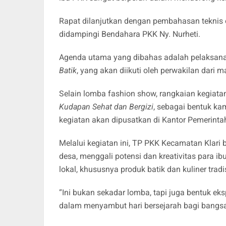
Rapat dilanjutkan dengan pembahasan teknis o
didampingi Bendahara PKK Ny. Nurheti.
Agenda utama yang dibahas adalah pelaksa
Batik
, yang akan diikuti oleh perwakilan dari
Selain lomba fashion show, rangkaian kegiat
Kudapan Sehat dan Bergizi
, sebagai bentuk ka
kegiatan akan dipusatkan di Kantor Pemerint
Melalui kegiatan ini, TP PKK Kecamatan Klari 
desa, menggali potensi dan kreativitas para 
lokal, khususnya produk batik dan kuliner tradi
“Ini bukan sekadar lomba, tapi juga bentuk e
dalam menyambut hari bersejarah bagi bangsa