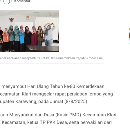
9
0 Komentar
rapat persiapan menyambut HUT ke- 80 Kemerdekaan Republik Indonesia.
menyambut Hari Ulang Tahun ke-80 Kemerdekaan
Kecamatan Klari menggelar rapat persiapan lomba yang
abupaten Karawang, pada Jumat (8/8/2025).
dayaan Masyarakat dan Desa (Kasie PMD) Kecamatan Klari
KK Kecamatan, ketua TP PKK Desa, serta perwakilan dari