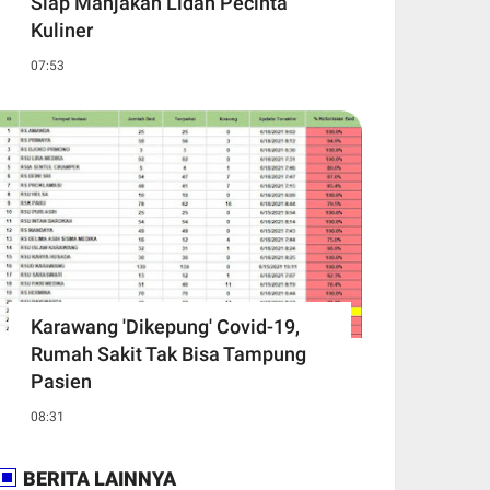
Siap Manjakan Lidah Pecinta
Kuliner
07:53
Karawang 'Dikepung' Covid-19,
Rumah Sakit Tak Bisa Tampung
Pasien
08:31
BERITA LAINNYA