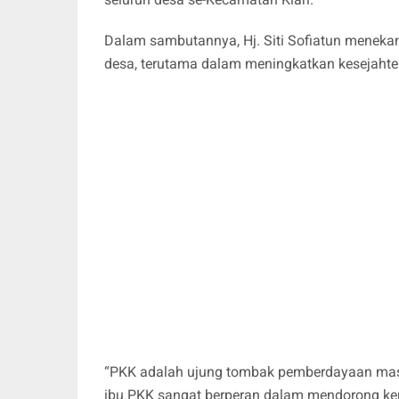
Dalam sambutannya, Hj. Siti Sofiatun menek
desa, terutama dalam meningkatkan kesejahte
“PKK adalah ujung tombak pemberdayaan masya
ibu PKK sangat berperan dalam mendorong kem