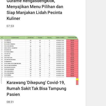
Gurame Rengasdengklok,
Menyajikan Menu Pilihan dan
Siap Manjakan Lidah Pecinta
Kuliner
07:53
Karawang 'Dikepung' Covid-19,
Rumah Sakit Tak Bisa Tampung
Pasien
08:31