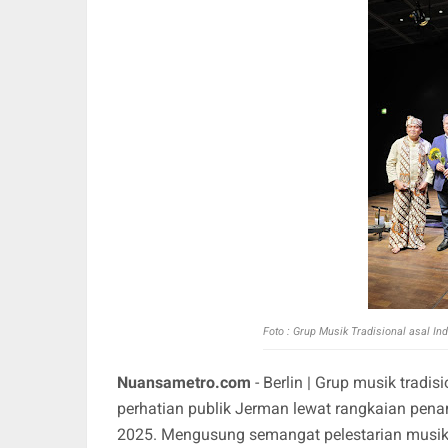
Foto : Grup Musik Tradisional asal In
Nuansametro.com
- Berlin | Grup musik tradis
perhatian publik Jerman lewat rangkaian pen
2025. Mengusung semangat pelestarian musik 