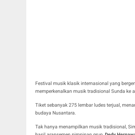
Festival musik klasik internasional yang ber
memperkenalkan musik tradisional Sunda ke a
Tiket sebanyak 275 lembar ludes terjual, men
budaya Nusantara.
Tak hanya menampilkan musik tradisional, S
hasil aransemen pimpinan grup,
Dedy Hernaw