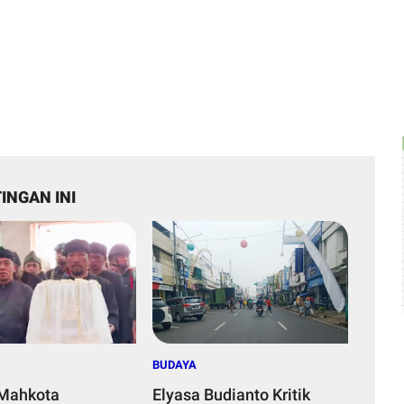
INGAN INI
BUDAYA
Mahkota
Elyasa Budianto Kritik