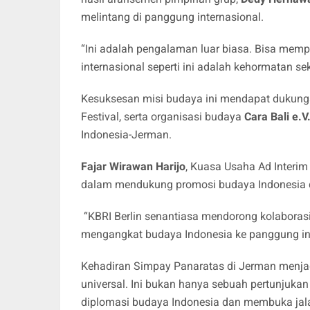
melintang di panggung internasional.
“Ini adalah pengalaman luar biasa. Bisa memp
internasional seperti ini adalah kehormatan s
Kesuksesan misi budaya ini mendapat dukung
Festival, serta organisasi budaya
Cara Bali e.V
Indonesia-Jerman.
Fajar Wirawan Harijo
, Kuasa Usaha Ad Interi
dalam mendukung promosi budaya Indonesia di
“KBRI Berlin senantiasa mendorong kolaboras
mengangkat budaya Indonesia ke panggung int
Kehadiran Simpay Panaratas di Jerman menjad
universal. Ini bukan hanya sebuah pertunjukan
diplomasi budaya Indonesia dan membuka jala