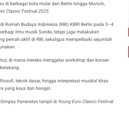
 di berbagai kota mulai dari Berlin hingga Munich,
ro Classic Festival 2025
.
 di Rumah Budaya Indonesia (RBI) KBRI Berlin pada 3–4
berbagi ilmu musik Sunda, tetapi juga melakukan
g pernah aktif di RBI, sekaligus memperbaiki sejumlah
gunakan.
stus, di mana mereka menggelar workshop dan konser
r belakang.
ilosofi, teknik dasar, hingga interpretasi musikal khas
ya yang kaya dan hangat.
 Simpay Panaratas tampil di
Young Euro Classic Festival