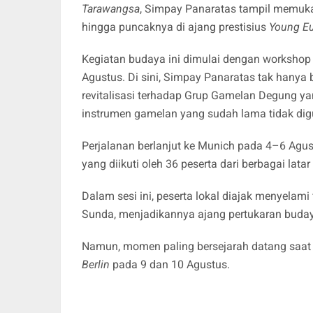
Tarawangsa
, Simpay Panaratas tampil memukau
hingga puncaknya di ajang prestisius
Young Eu
Kegiatan budaya ini dimulai dengan workshop
Agustus. Di sini, Simpay Panaratas tak hanya 
revitalisasi terhadap Grup Gamelan Degung yan
instrumen gamelan yang sudah lama tidak di
Perjalanan berlanjut ke Munich pada 4–6 Agu
yang diikuti oleh 36 peserta dari berbagai lata
Dalam sesi ini, peserta lokal diajak menyelami f
Sunda, menjadikannya ajang pertukaran buda
Namun, momen paling bersejarah datang saat
Berlin
pada 9 dan 10 Agustus.