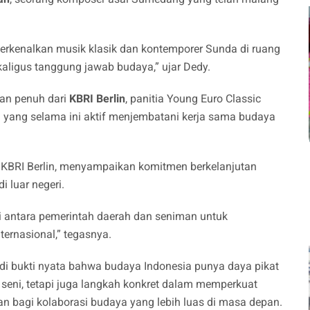
erkenalkan musik klasik dan kontemporer Sunda di ruang
ekaligus tanggung jawab budaya,” ujar Dedy.
an penuh dari
KBRI Berlin
, panitia Young Euro Classic
.
yang selama ini aktif menjembatani kerja sama budaya
m KBRI Berlin, menyampaikan komitmen berkelanjutan
 luar negeri.
i antara pemerintah daerah dan seniman untuk
ernasional,” tegasnya.
i bukti nyata bahwa budaya Indonesia punya daya pikat
 seni, tetapi juga langkah konkret dalam memperkuat
n bagi kolaborasi budaya yang lebih luas di masa depan.