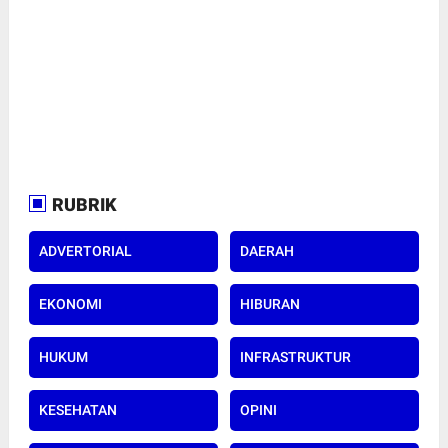
RUBRIK
ADVERTORIAL
DAERAH
EKONOMI
HIBURAN
HUKUM
INFRASTRUKTUR
KESEHATAN
OPINI