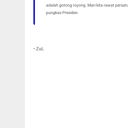
adalah gotong royong. Mari kita rawat persat
pungkas Presiden.
• ZuL