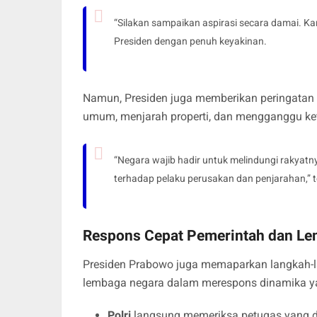
“Silakan sampaikan aspirasi secara damai. Kami
Presiden dengan penuh keyakinan.
Namun, Presiden juga memberikan peringatan k
umum, menjarah properti, dan mengganggu ket
“Negara wajib hadir untuk melindungi rakyatn
terhadap pelaku perusakan dan penjarahan,” 
Respons Cepat Pemerintah dan L
Presiden Prabowo juga memaparkan langkah-l
lembaga negara dalam merespons dinamika yan
Polri
langsung memeriksa petugas yang di