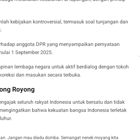
ah kebijakan kontroversial, termasuk soal tunjangan dan
.
terhadap anggota DPR yang menyampaikan pernyataan
 mulai 1 September 2025.
mpinan lembaga negara untuk aktif berdialog dengan tokoh
reksi dan masukan secara terbuka.
tong Royong
gajak seluruh rakyat Indonesia untuk bersatu dan tidak
 mengingatkan bahwa kekuatan bangsa Indonesia terletak
luhur.
itan. Jangan mau diadu domba. Semangat nenek moyang kita