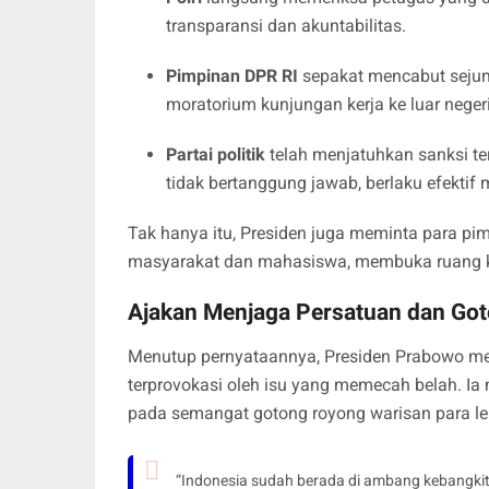
transparansi dan akuntabilitas.
Pimpinan DPR RI
sepakat mencabut sejuml
moratorium kunjungan kerja ke luar negeri
Partai politik
telah menjatuhkan sanksi 
tidak bertanggung jawab, berlaku efektif
Tak hanya itu, Presiden juga meminta para pi
masyarakat dan mahasiswa, membuka ruang ko
Ajakan Menjaga Persatuan dan Go
Menutup pernyataannya, Presiden Prabowo men
terprovokasi oleh isu yang memecah belah. Ia
pada semangat gotong royong warisan para le
“Indonesia sudah berada di ambang kebangk