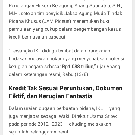
Penerangan Hukum Kejagung, Anang Supriatna, S.H.,
M.H., setelah tim penyidik Jaksa Agung Muda Tindak
Pidana Khusus (JAM Pidsus) menemukan bukti
permulaan yang cukup dalam pengembangan kasus
kredit bermasalah tersebut.
“Tersangka IKL diduga terlibat dalam rangkaian
tindakan melawan hukum yang menyebabkan potensi
kerugian negara sebesar
Rp1,088 triliun
,” ujar Anang
dalam keterangan resmi, Rabu (13/8).
Kredit Tak Sesuai Peruntukan, Dokumen
Fiktif, dan Kerugian Fantastis
Dalam uraian dugaan perbuatan pidana, IKL — yang
juga menjabat sebagai Wakil Direktur Utama Sritex
pada periode 2012–2023 — dituding melakukan
sejumlah pelanggaran berat: