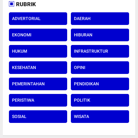
RUBRIK
ADVERTORIAL
DAERAH
EKONOMI
HIBURAN
HUKUM
INFRASTRUKTUR
KESEHATAN
OPINI
PEMERINTAHAN
PENDIDIKAN
PERISTIWA
POLITIK
SOSIAL
WISATA