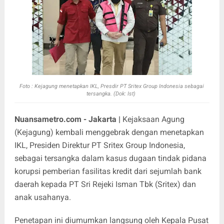
Foto : Kejagung menetapkan IKL, Presdir PT Sritex Group Indonesia sebagai
tersangka. (Dok: Ist)
Nuansametro.com - Jakarta |
Kejaksaan Agung
(Kejagung) kembali menggebrak dengan menetapkan
IKL, Presiden Direktur PT Sritex Group Indonesia,
sebagai tersangka dalam kasus dugaan tindak pidana
korupsi pemberian fasilitas kredit dari sejumlah bank
daerah kepada PT Sri Rejeki Isman Tbk (Sritex) dan
anak usahanya.
Penetapan ini diumumkan langsung oleh Kepala Pusat