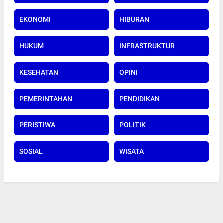
EKONOMI
HIBURAN
HUKUM
INFRASTRUKTUR
KESEHATAN
OPINI
PEMERINTAHAN
PENDIDIKAN
PERISTIWA
POLITIK
SOSIAL
WISATA