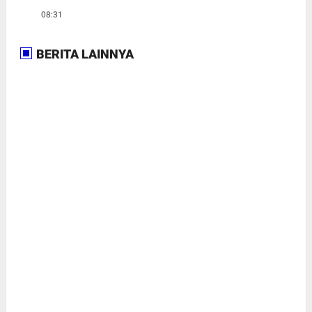
08:31
BERITA LAINNYA