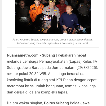
Foto : Kapolres Subang pimpin langsung proses pengamanan dilokasi
kebakaran yang melanda Lapas Kelas IIA Subang Jawa Barat.
Nuansametro.com - Subang |
Kebakaran hebat
melanda Lembaga Pemasyarakatan (Lapas) Kelas IIA
Subang, Jawa Barat, pada Jumat malam (29/8/2025),
sekitar pukul 20.30 WIB. Api diduga berasal dari
korsleting listrik di ruang staf KPLP dan dengan cepat
merambat ke sejumlah bangunan, termasuk pos jaga
dan gereja di dalam kompleks lapas.
Dalam waktu singkat,
Polres Subang Polda Jawa