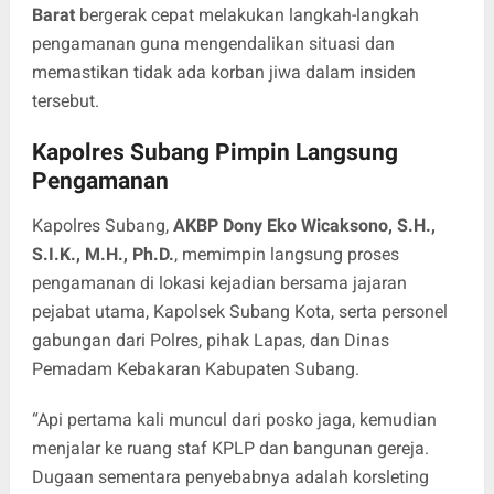
Barat
bergerak cepat melakukan langkah-langkah
pengamanan guna mengendalikan situasi dan
memastikan tidak ada korban jiwa dalam insiden
tersebut.
Kapolres Subang Pimpin Langsung
Pengamanan
Kapolres Subang,
AKBP Dony Eko Wicaksono, S.H.,
S.I.K., M.H., Ph.D.
, memimpin langsung proses
pengamanan di lokasi kejadian bersama jajaran
pejabat utama, Kapolsek Subang Kota, serta personel
gabungan dari Polres, pihak Lapas, dan Dinas
Pemadam Kebakaran Kabupaten Subang.
“Api pertama kali muncul dari posko jaga, kemudian
menjalar ke ruang staf KPLP dan bangunan gereja.
Dugaan sementara penyebabnya adalah korsleting