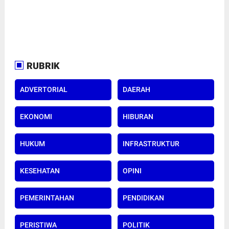
RUBRIK
ADVERTORIAL
DAERAH
EKONOMI
HIBURAN
HUKUM
INFRASTRUKTUR
KESEHATAN
OPINI
PEMERINTAHAN
PENDIDIKAN
PERISTIWA
POLITIK