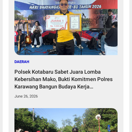
DAERAH
Polsek Kotabaru Sabet Juara Lomba
Kebersihan Mako, Bukti Komitmen Polres
Karawang Bangun Budaya Kerja
Profesional
June 26, 2026