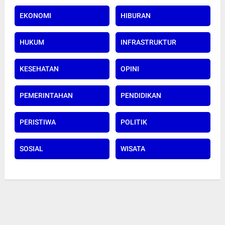
EKONOMI
HIBURAN
HUKUM
INFRASTRUKTUR
KESEHATAN
OPINI
PEMERINTAHAN
PENDIDIKAN
PERISTIWA
POLITIK
SOSIAL
WISATA