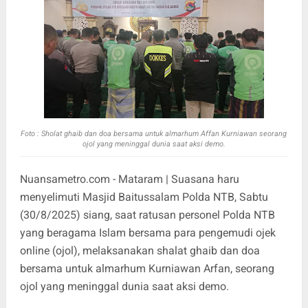
Foto : Sholat ghaib dan doa bersama untuk almarhum Affan Kurniawan seorang
ojol yang meninggal dunia saat aksi demo.
Nuansametro.com - Mataram | Suasana haru
menyelimuti Masjid Baitussalam Polda NTB, Sabtu
(30/8/2025) siang, saat ratusan personel Polda NTB
yang beragama Islam bersama para pengemudi ojek
online (ojol), melaksanakan shalat ghaib dan doa
bersama untuk almarhum Kurniawan Arfan, seorang
ojol yang meninggal dunia saat aksi demo.