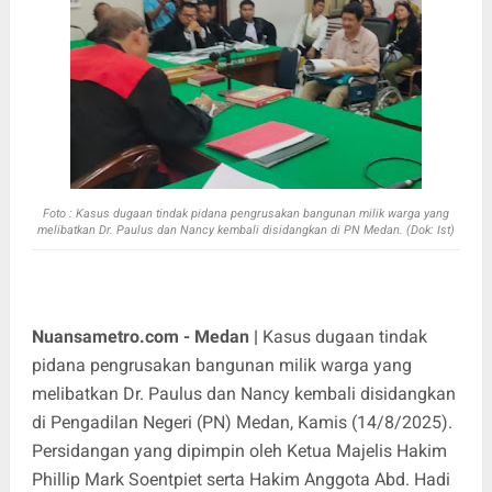
Foto : Kasus dugaan tindak pidana pengrusakan bangunan milik warga yang
melibatkan Dr. Paulus dan Nancy kembali disidangkan di PN Medan. (Dok: Ist)
Nuansametro.com - Medan |
Kasus dugaan tindak
pidana pengrusakan bangunan milik warga yang
melibatkan Dr. Paulus dan Nancy kembali disidangkan
di Pengadilan Negeri (PN) Medan, Kamis (14/8/2025).
Persidangan yang dipimpin oleh Ketua Majelis Hakim
Phillip Mark Soentpiet serta Hakim Anggota Abd. Hadi