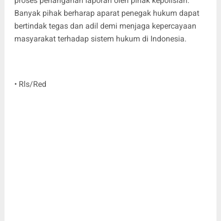
proses penanganan laporan oleh pihak kepolisian.
Banyak pihak berharap aparat penegak hukum dapat
bertindak tegas dan adil demi menjaga kepercayaan
masyarakat terhadap sistem hukum di Indonesia.
• Rls/Red