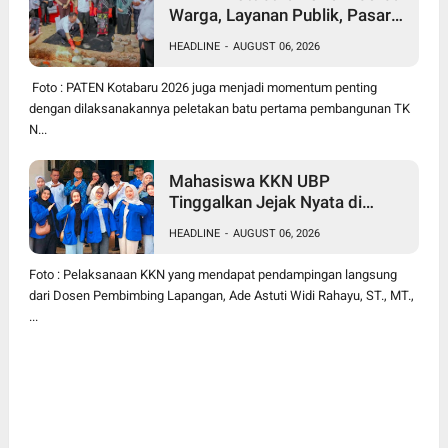
Warga, Layanan Publik, Pasar
Murah Hingga Groundbreaking
HEADLINE
-
AUGUST 06, 2026
TK Negeri Jadi Magnet
Foto : PATEN Kotabaru 2026 juga menjadi momentum penting
dengan dilaksanakannya peletakan batu pertama pembangunan TK
N...
Mahasiswa KKN UBP
Tinggalkan Jejak Nyata di
Kutanegara, Warga Minta Masa
HEADLINE
-
AUGUST 06, 2026
Pengabdian Diperpanjang
Foto : Pelaksanaan KKN yang mendapat pendampingan langsung
dari Dosen Pembimbing Lapangan, Ade Astuti Widi Rahayu, ST., MT.,
...