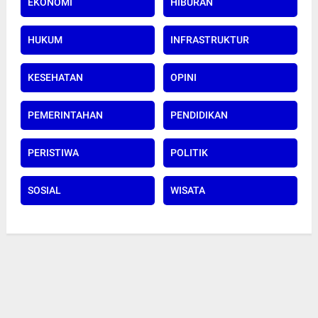
EKONOMI
HIBURAN
HUKUM
INFRASTRUKTUR
KESEHATAN
OPINI
PEMERINTAHAN
PENDIDIKAN
PERISTIWA
POLITIK
SOSIAL
WISATA