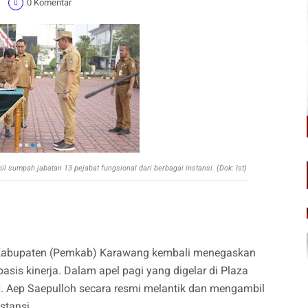
1
0 Komentar
l sumpah jabatan 13 pejabat fungsional dari berbagai instansi. (Dok: Ist)
Kabupaten (Pemkab) Karawang kembali menegaskan
asis kinerja. Dalam apel pagi yang digelar di Plaza
. Aep Saepulloh secara resmi melantik dan mengambil
stansi.