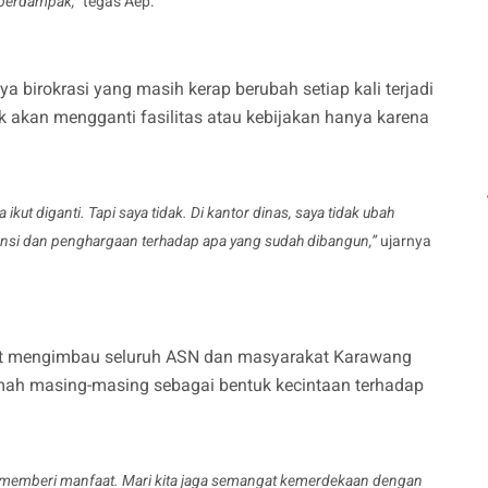
 berdampak,”
tegas Aep.
ya birokrasi yang masih kerap berubah setiap kali terjadi
 akan mengganti fasilitas atau kebijakan hanya karena
 ikut diganti. Tapi saya tidak. Di kantor dinas, saya tidak ubah
siensi dan penghargaan terhadap apa yang sudah dibangun,”
ujarnya
urut mengimbau seluruh ASN dan masyarakat Karawang
mah masing-masing sebagai bentuk kecintaan terhadap
ha memberi manfaat. Mari kita jaga semangat kemerdekaan dengan