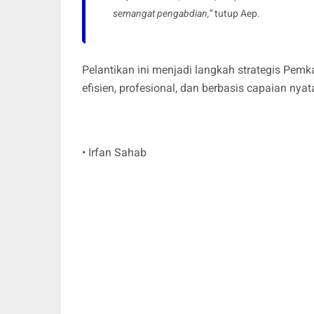
semangat pengabdian,”
tutup Aep.
Pelantikan ini menjadi langkah strategis Pem
efisien, profesional, dan berbasis capaian nya
• Irfan Sahab