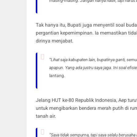
masing-masing. Jangan hanya hadir, tapi harus
Tak hanya itu, Bupati juga menyentil soal buda
pergantian kepemimpinan. Ia memastikan tidak
dirinya menjabat.
“Lihat saja kabupaten lain, bupatinya ganti, semua
apapun. Yang ada justru saya jaga. Ini soal efi
lantang.
Jelang HUT ke-80 Republik Indonesia, Aep t
untuk mengibarkan bendera merah putih di ru
tanah air.
“Saya tidak sempurna, tapi saya selalu berusa