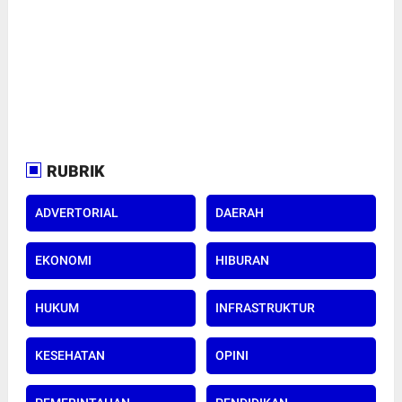
RUBRIK
ADVERTORIAL
DAERAH
EKONOMI
HIBURAN
HUKUM
INFRASTRUKTUR
KESEHATAN
OPINI