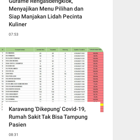
Gurame Rengasdengklok,
Menyajikan Menu Pilihan dan
Siap Manjakan Lidah Pecinta
Kuliner
07:53
Karawang 'Dikepung' Covid-19,
Rumah Sakit Tak Bisa Tampung
Pasien
08:31