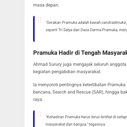
masa depan.
"Gerakan Pramuka adalah kawah candradimuka p
seperti Tri Satya dan Dasa Darma Pramuka, menj
Pramuka Hadir di Tengah Masyara
Ahmad Surury juga mengajak seluruh anggota 
kegiatan pengabdian masyarakat.
Ia menyoroti pentingnya keterlibatan Pramuk
bencana, Search and Rescue (SAR), hingga bak
raya.
"Kehadiran Pramuka harus terus terlihat di set
masyarakat dan bangsa,"
tegasnya.