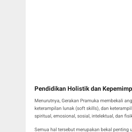
Pendidikan Holistik dan Kepemim
Menurutnya, Gerakan Pramuka membekali anggo
keterampilan lunak (soft skills), dan keterampi
spiritual, emosional, sosial, intelektual, dan fi
Semua hal tersebut merupakan bekal penting