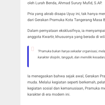
oleh Lurah Benda, Ahmad Surury Mufid, S.AP.
Pria yang akrab disapa Uyuy ini, tak hanya m
dari Gerakan Pramuka Kota Tangerang Masa 
Dalam pernyataan eksklusifnya, ia menyampa
anggota Kwartir, khususnya yang berada di wi
"Pramuka bukan hanya sekadar organisasi, mel
karakter disiplin, tangguh, dan memiliki kesadara
Ia menegaskan bahwa sejak awal, Gerakan Pr
muda. Melalui kegiatan seperti berkemah, pelat
kegiatan sosial dan kemanusiaan, Pramuka me
karakter di era modern ini.