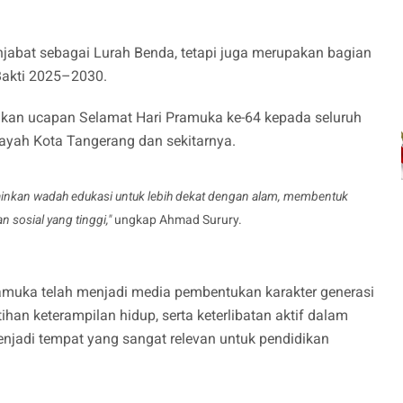
enjabat sebagai Lurah Benda, tetapi juga merupakan bagian
Bakti 2025–2030.
ikan ucapan Selamat Hari Pramuka ke-64 kepada seluruh
layah Kota Tangerang dan sekitarnya.
ainkan wadah edukasi untuk lebih dekat dengan alam, membentuk
n sosial yang tinggi,"
ungkap Ahmad Surury.
amuka telah menjadi media pembentukan karakter generasi
ihan keterampilan hidup, serta keterlibatan aktif dalam
njadi tempat yang sangat relevan untuk pendidikan