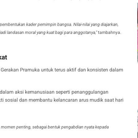
embentukan kader pemimpin bangsa. Nilai-nilai yang diajarkan,
adi landasan moral yang kuat bagi para anggotanya,"
tambahnya.
kat
Gerakan Pramuka untuk terus aktif dan konsisten dalam
a dalam aksi kemanusiaan seperti penanggulangan
ti sosial dan membantu kelancaran arus mudik saat hari
iap momen penting, sebagai bentuk pengabdian nyata kepada