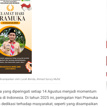
disampaikan oleh Lurah Benda, Ahmad Surury Mufid.
a yang diperingati setiap 14 Agustus menjadi momentum
di Indonesia. Di tahun 2025 ini, peringatan Hari Pramuka
 dedikasi terhadap masyarakat, seperti yang disampaikan