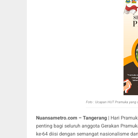
Foto : Ucapan HUT Pramuka yang 
Nuansametro.com – Tangerang
| Hari Pramuk
penting bagi seluruh anggota Gerakan Pramuka 
ke-64 diisi dengan semangat nasionalisme dan