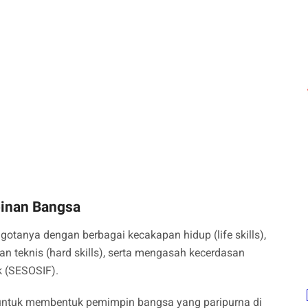
pinan Bangsa
tanya dengan berbagai kecakapan hidup (life skills),
lan teknis (hard skills), serta mengasah kecerdasan
sik (SESOSIF).
 untuk membentuk pemimpin bangsa yang paripurna di