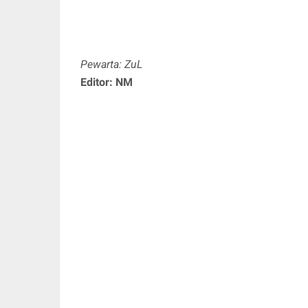
Pewarta: ZuL
Editor: NM