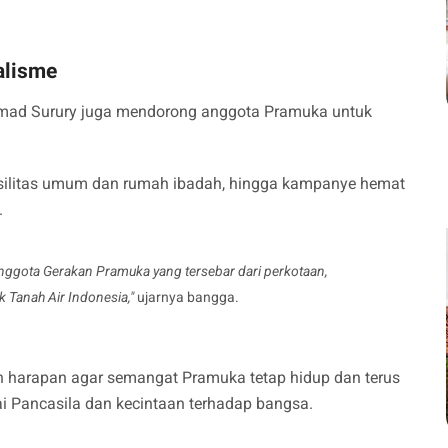
alisme
Ahmad Surury juga mendorong anggota Pramuka untuk
silitas umum dan rumah ibadah, hingga kampanye hemat
.
anggota Gerakan Pramuka yang tersebar dari perkotaan,
 Tanah Air Indonesia,"
ujarnya bangga.
harapan agar semangat Pramuka tetap hidup dan terus
ai Pancasila dan kecintaan terhadap bangsa.