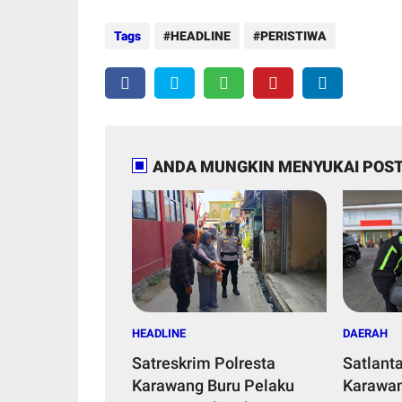
Tags
HEADLINE
PERISTIWA
ANDA MUNGKIN MENYUKAI POST
HEADLINE
DAERAH
Satreskrim Polresta
Satlant
Karawang Buru Pelaku
Karawan