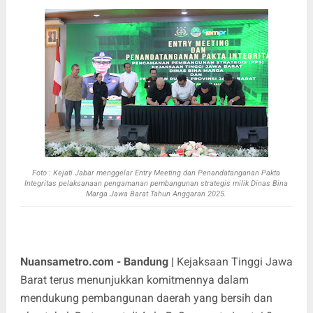
Foto : Kejati Jabar menggelar Entry Meeting dan Penandatanganan Pakta
Integritas pelaksanaan pengamanan pembangunan strategis milik Dinas Bina
Marga Jawa Barat Tahun Anggaran 2025.
Nuansametro.com - Bandung |
Kejaksaan Tinggi Jawa
Barat terus menunjukkan komitmennya dalam
mendukung pembangunan daerah yang bersih dan