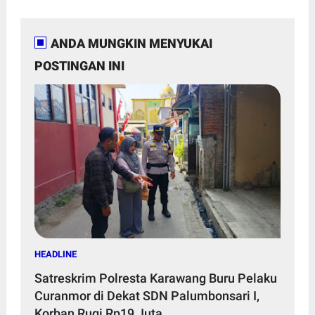
ANDA MUNGKIN MENYUKAI
POSTINGAN INI
HEADLINE
Satreskrim Polresta Karawang Buru Pelaku
Curanmor di Dekat SDN Palumbonsari I,
Korban Rugi Rp19 Juta