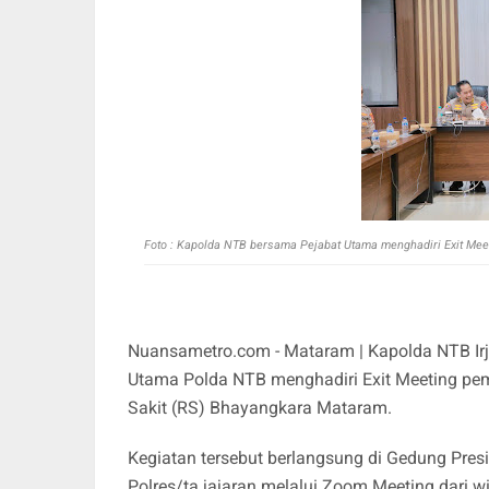
Foto : Kapolda NTB bersama Pejabat Utama menghadiri Exit Me
Nuansametro.com - Mataram | Kapolda NTB Irj
Utama Polda NTB menghadiri Exit Meeting pe
Sakit (RS) Bhayangkara Mataram.
Kegiatan tersebut berlangsung di Gedung Presi
Polres/ta jajaran melalui Zoom Meeting dari 