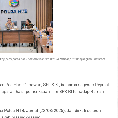
eting pemaparan hasil pemeriksaan tim BPK RI terhadap RS Bhayangkara Mataram.
en Pol. Hadi Gunawan, SH., SIK., bersama segenap Pejabat
maparan hasil pemeriksaan Tim BPK RI terhadap Rumah
si Polda NTB, Jumat (22/08/2025), dan diikuti seluruh
wilayah masing-masing.