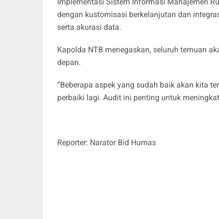
Implementasi Sistem Informasi Manajemen Ruma
dengan kustomisasi berkelanjutan dan integra
serta akurasi data.
Kapolda NTB menegaskan, seluruh temuan aka
depan.
“Beberapa aspek yang sudah baik akan kita t
perbaiki lagi. Audit ini penting untuk meningka
Reporter: Narator Bid Humas