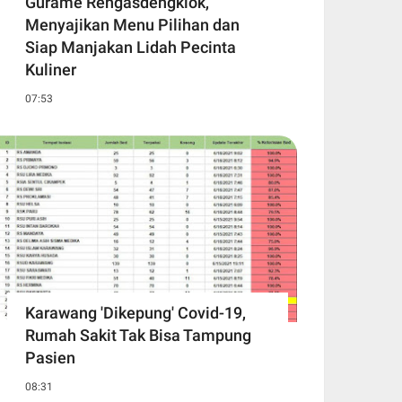
Gurame Rengasdengklok,
Menyajikan Menu Pilihan dan
Siap Manjakan Lidah Pecinta
Kuliner
07:53
Karawang 'Dikepung' Covid-19,
Rumah Sakit Tak Bisa Tampung
Pasien
08:31