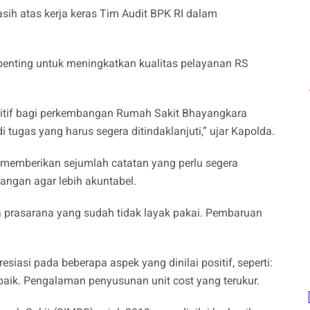
h atas kerja keras Tim Audit BPK RI dalam
 penting untuk meningkatkan kualitas pelayanan RS
sitif bagi perkembangan Rumah Sakit Bhayangkara
ugas yang harus segera ditindaklanjuti,” ujar Kapolda.
memberikan sejumlah catatan yang perlu segera
angan agar lebih akuntabel.
prasarana yang sudah tidak layak pakai. Pembaruan
siasi pada beberapa aspek yang dinilai positif, seperti:
baik. Pengalaman penyusunan unit cost yang terukur.