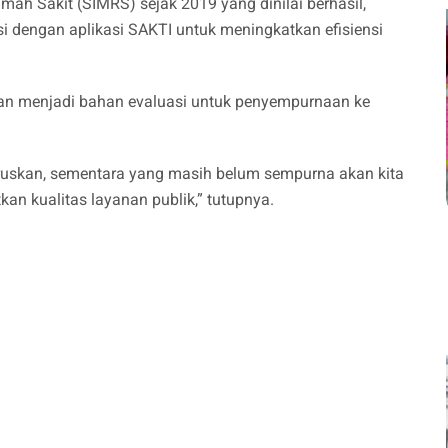
h Sakit (SIMRS) sejak 2019 yang dinilai berhasil,
si dengan aplikasi SAKTI untuk meningkatkan efisiensi
n menjadi bahan evaluasi untuk penyempurnaan ke
eruskan, sementara yang masih belum sempurna akan kita
tkan kualitas layanan publik,” tutupnya.